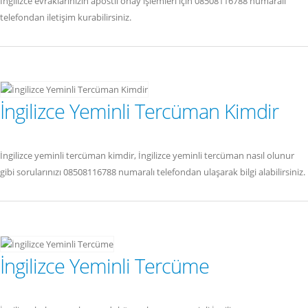
İngilizce evraklarınızın apostil onay işlemleri için 08508116788 numaralı
telefondan iletişim kurabilirsiniz.
İngilizce Yeminli Tercüman Kimdir
İngilizce yeminli tercüman kimdir, İngilizce yeminli tercüman nasıl olunur
gibi sorularınızı 08508116788 numaralı telefondan ulaşarak bilgi alabilirsiniz.
İngilizce Yeminli Tercüme