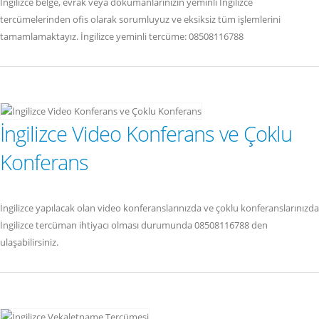
İngilizce belge, evrak veya dokümanlarınızın yeminli İngilizce
tercümelerinden ofis olarak sorumluyuz ve eksiksiz tüm işlemlerini
tamamlamaktayız. İngilizce yeminli tercüme: 08508116788
İngilizce Video Konferans ve Çoklu
Konferans
İngilizce yapılacak olan video konferanslarınızda ve çoklu konferanslarınızda
İngilizce tercüman ihtiyacı olması durumunda 08508116788 den
ulaşabilirsiniz.