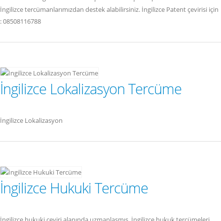
İngilizce tercümanlarımızdan destek alabilirsiniz. İngilizce Patent çevirisi için
: 08508116788
İngilizce Lokalizasyon Tercüme
İngilizce Lokalizasyon
İngilizce Hukuki Tercüme
İngilizce hukuki çeviri alanında uzmanlaşmış, İngilizce hukuk tercümeleri