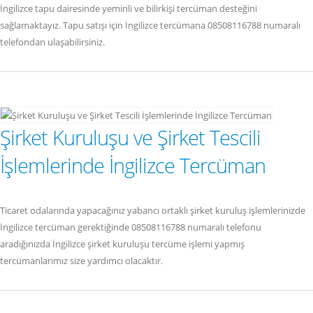
İngilizce tapu dairesinde yeminli ve bilirkişi tercüman desteğini
sağlamaktayız. Tapu satışı için İngilizce tercümana 08508116788 numaralı
telefondan ulaşabilirsiniz.
Şirket Kuruluşu ve Şirket Tescili
İşlemlerinde İngilizce Tercüman
Ticaret odalarında yapacağınız yabancı ortaklı şirket kuruluş işlemlerinizde
İngilizce tercüman gerektiğinde 08508116788 numaralı telefonu
aradığınızda İngilizce şirket kuruluşu tercüme işlemi yapmış
tercümanlarımız size yardımcı olacaktır.