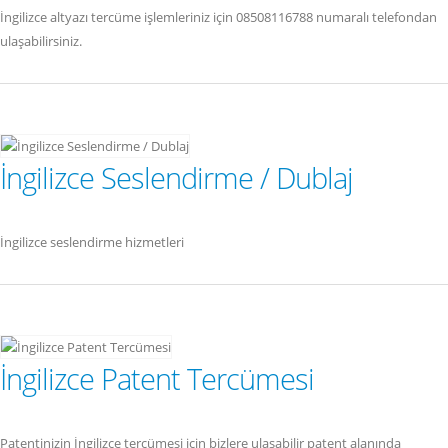
İngilizce altyazı tercüme işlemleriniz için 08508116788 numaralı telefondan
ulaşabilirsiniz.
İngilizce Seslendirme / Dublaj
İngilizce seslendirme hizmetleri
İngilizce Patent Tercümesi
Patentinizin İngilizce tercümesi için bizlere ulaşabilir patent alanında