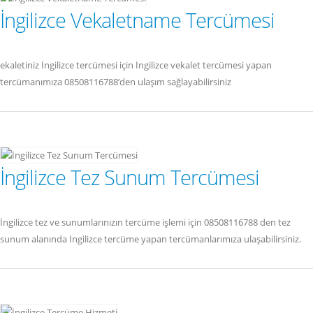
İngilizce Vekaletname Tercümesi
ekaletiniz İngilizce tercümesi için İngilizce vekalet tercümesi yapan
tercümanımıza 08508116788’den ulaşım sağlayabilirsiniz
İngilizce Tez Sunum Tercümesi
İngilizce tez ve sunumlarınızın tercüme işlemi için 08508116788 den tez
sunum alanında İngilizce tercüme yapan tercümanlarımıza ulaşabilirsiniz.