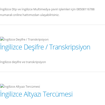
İngilizce Dtp ve İngilizce Multimedya çeviri işlemleri için 08508116788
numaralı online hattımızdan ulaşabilrisiniz.
İngilizce Deşifre / Transkripsiyon
İngilizce deşifre ve transkripsiyon
İngilizce Altyazı Tercümesi