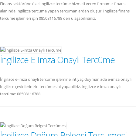
Finans sektörüne özel İngilizce tercüme hizmeti veren firmamız finans
alanında İngilizce tercüme yapan tercümanlardan oluşur. İngilizce finans
tercüme işlemleri için 08508116788 den ulaşabilirsiniz.
İngilizce E-imza Onaylı Tercüme
İngilizce e-imza onaylı tercüme işlemine ihtiyaç duymanızda e-imza onaylı
İngilizce çevirilerinizin tercümesini yapabiliriz. İngilizce e-imza onaylı
tercüme: 08508116788
İngilizce Doğum Belgesi Tercümesi