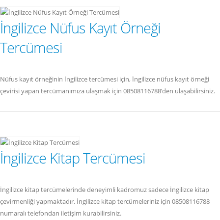
İngilizce Nüfus Kayıt Örneği
Tercümesi
Nüfus kayıt örneğinin İngilizce tercümesi için, İngilizce nüfus kayıt örneği
çevirisi yapan tercümanımıza ulaşmak için 08508116788’den ulaşabilirsiniz.
İngilizce Kitap Tercümesi
İngilizce kitap tercümelerinde deneyimli kadromuz sadece İngilizce kitap
çevirmenliği yapmaktadır. İngilizce kitap tercümeleriniz için 08508116788
numaralı telefondan iletişim kurabilirsiniz.