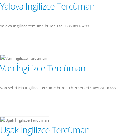
Yalova İngilizce Tercüman
Yalova İngilizce tercüme bürosu tel: 08508116788
Van İngilizce Tercüman
Van şehri için İngilizce tercüme bürosu hizmetleri : 08508116788
Uşak İngilizce Tercüman