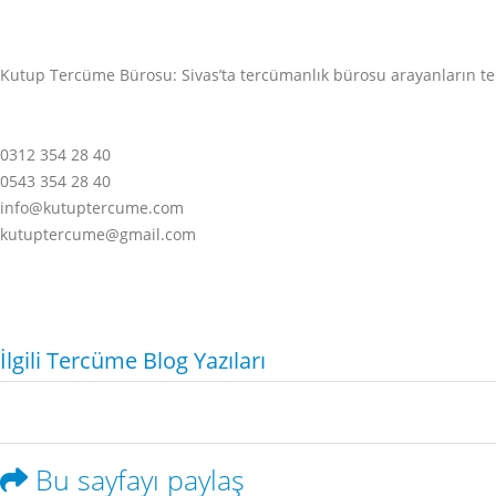
Kutup Tercüme Bürosu: Sivas’ta tercümanlık bürosu arayanların te
0312 354 28 40
0543 354 28 40
info@kutuptercume.com
kutuptercume@gmail.com
İlgili Tercüme Blog Yazıları
Bu sayfayı paylaş