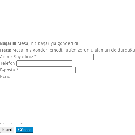
kapat
Gönder