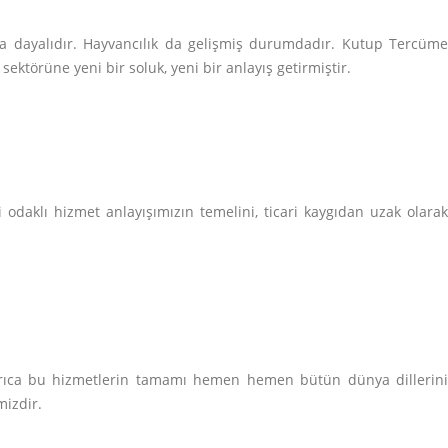
ıma dayalıdır. Hayvancılık da gelişmiş durumdadır. Kutup Tercüme
sektörüne yeni bir soluk, yeni bir anlayış getirmiştir.
odaklı hizmet anlayışımızın temelini, ticari kaygıdan uzak olarak
Ayrıca bu hizmetlerin tamamı hemen hemen bütün dünya dillerini
mizdir.