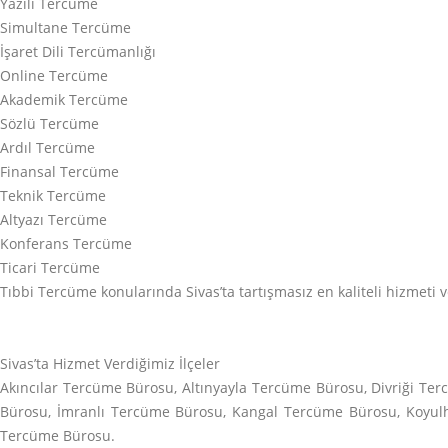
Yazılı Tercüme
Simultane Tercüme
İşaret Dili Tercümanlığı
Online Tercüme
Akademik Tercüme
Sözlü Tercüme
Ardıl Tercüme
Finansal Tercüme
Teknik Tercüme
Altyazı Tercüme
Konferans Tercüme
Ticari Tercüme
Tıbbi Tercüme konularında Sivas’ta tartışmasız en kaliteli hizmeti 
Sivas’ta Hizmet Verdiğimiz İlçeler
Akıncılar Tercüme Bürosu, Altınyayla Tercüme Bürosu, Divriği 
Bürosu, İmranlı Tercüme Bürosu, Kangal Tercüme Bürosu, Koyulh
Tercüme Bürosu.