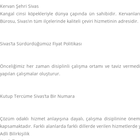
Kervan Şehri Sivas
Kangal cinsi köpekleriyle dünya çapında ün sahibidir. Kervanlar
Bürosu, Sivas’ın tüm ilçelerinde kaliteli çeviri hizmetinin adresidir
Sivas’ta Sürdürdüğümüz Fiyat Politikası
Önceliğimiz her zaman disiplinli çalışma ortamı ve taviz vermedi
yapılan çalışmalar oluşturur.
Kutup Tercüme Sivas’ta Bir Numara
Çözüm odaklı hizmet anlayışına dayalı, çalışma disiplinine ön
kapsamaktadır. Farklı alanlarda farklı dillerde verilen hizmetlerde
Adli Bilirkişilik