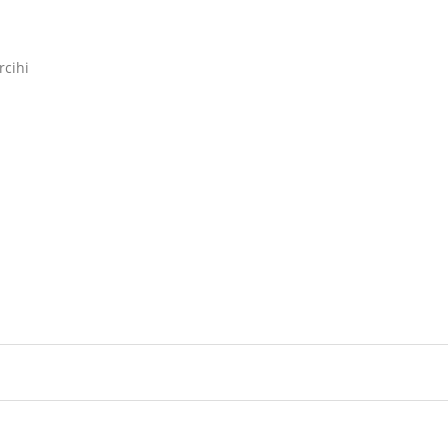
rcihi