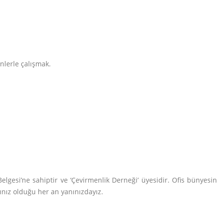
nlerle çalışmak.
lgesi’ne sahiptir ve ‘Çevirmenlik Derneği’ üyesidir. Ofis bünyesi
cınız olduğu her an yanınızdayız.