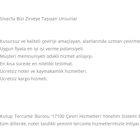
Sivas’ta Bizi Zirveye Taşıyan Unsurlar
Kusursuz ve kaliteli çeviriyi amaçlayan, alanlarında uzman çevirme
Uygun fiyata en iyi işi verme potansiyeli.
Müşteri memnuniyeti odaklı hizmet anlayışı.
En kısa sürede en nitelikli teslimat.
Ücretsiz noter ve kaymakamlık hizmetleri.
Ücretsiz kargo hizmeti.
Kutup Tercüme Bürosu ‘17100 Çeviri Hizmetleri Yönetim Sistemi Be
tüm dillerde, noter tasdikli yeminli tercüme hizmetlerimizle ihtiya