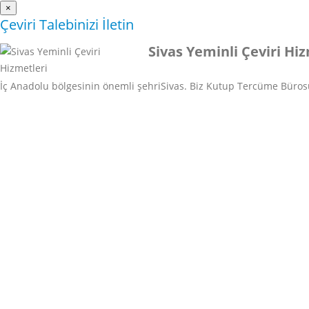
×
Çeviri Talebinizi İletin
Sivas Yeminli Çeviri Hi
İç Anadolu bölgesinin önemli şehriSivas. Biz Kutup Tercüme Bürosu