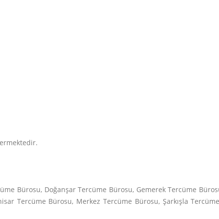
vermektedir.
Tercüme Bürosu, Doğanşar Tercüme Bürosu, Gemerek Tercüme Büro
isar Tercüme Bürosu, Merkez Tercüme Bürosu, Şarkışla Tercüme 