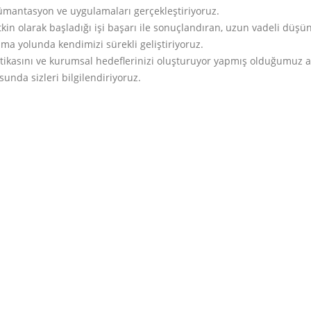
ümantasyon ve uygulamaları gerçekleştiriyoruz.
kin olarak başladığı işi başarı ile sonuçlandıran, uzun vadeli düşü
ma yolunda kendimizi sürekli geliştiriyoruz.
tikasını ve kurumsal hedeflerinizi oluşturuyor yapmış olduğumuz a
unda sizleri bilgilendiriyoruz.