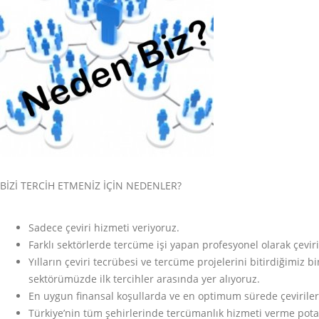
BİZİ TERCİH ETMENİZ İÇİN NEDENLER?
Sadece çeviri hizmeti veriyoruz.
Farklı sektörlerde tercüme işi yapan profesyonel olarak çev
Yılların çeviri tecrübesi ve tercüme projelerini bitirdiğimiz 
sektörümüzde ilk tercihler arasında yer alıyoruz.
En uygun finansal koşullarda ve en optimum sürede çevirilerini
Türkiye’nin tüm şehirlerinde tercümanlık hizmeti verme pota