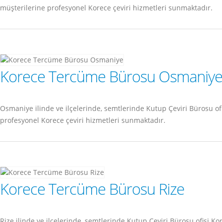
müşterilerine profesyonel Korece çeviri hizmetleri sunmaktadır.
Korece Tercüme Bürosu Osmaniy
Osmaniye ilinde ve ilçelerinde, semtlerinde Kutup Çeviri Bürosu 
profesyonel Korece çeviri hizmetleri sunmaktadır.
Korece Tercüme Bürosu Rize
Rize ilinde ve ilçelerinde, semtlerinde Kutup Çeviri Bürosu ofisi