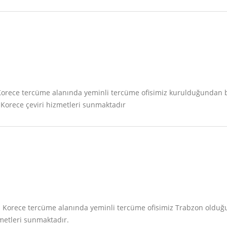
si Korece tercüme alanında yeminli tercüme ofisimiz kurulduğundan 
Korece çeviri hizmetleri sunmaktadır
fisi Korece tercüme alanında yeminli tercüme ofisimiz Trabzon old
zmetleri sunmaktadır.