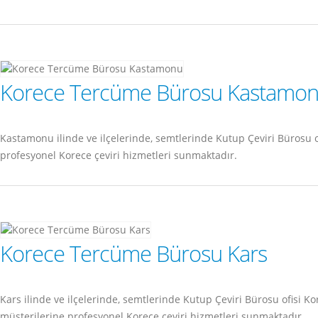
Korece Tercüme Bürosu Kastamo
Kastamonu ilinde ve ilçelerinde, semtlerinde Kutup Çeviri Bürosu
profesyonel Korece çeviri hizmetleri sunmaktadır.
Korece Tercüme Bürosu Kars
Kars ilinde ve ilçelerinde, semtlerinde Kutup Çeviri Bürosu ofisi
müşterilerine profesyonel Korece çeviri hizmetleri sunmaktadır.