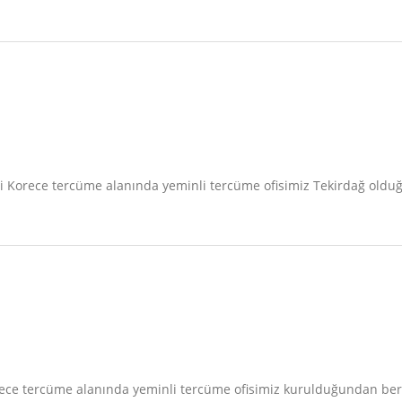
fisi Korece tercüme alanında yeminli tercüme ofisimiz Tekirdağ old
 Korece tercüme alanında yeminli tercüme ofisimiz kurulduğundan b