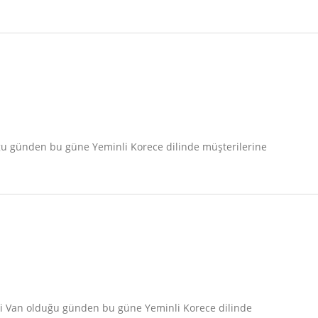
uğu günden bu güne Yeminli Korece dilinde müşterilerine
eri Van olduğu günden bu güne Yeminli Korece dilinde