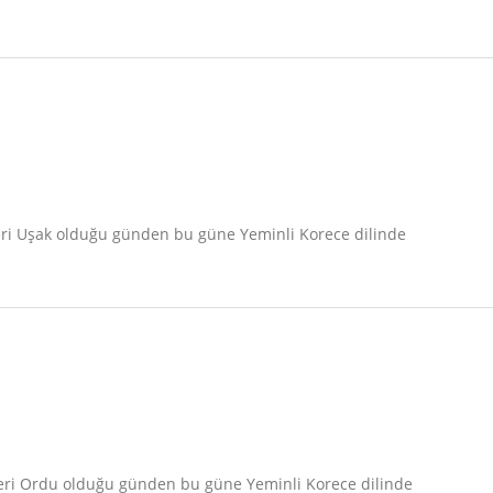
beri Uşak olduğu günden bu güne Yeminli Korece dilinde
beri Ordu olduğu günden bu güne Yeminli Korece dilinde