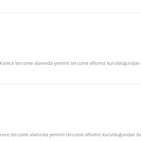
isi Korece tercüme alanında yeminli tercüme ofisimiz kurulduğunda
i Korece tercüme alanında yeminli tercüme ofisimiz kurulduğundan 