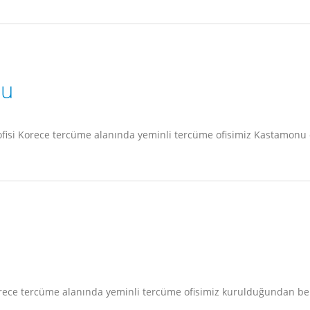
nu
 ofisi Korece tercüme alanında yeminli tercüme ofisimiz Kastamon
 Korece tercüme alanında yeminli tercüme ofisimiz kurulduğundan b