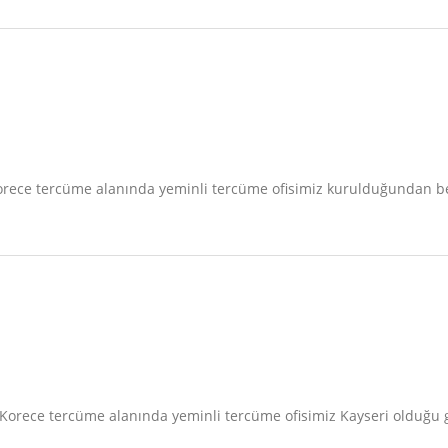
i Korece tercüme alanında yeminli tercüme ofisimiz kurulduğundan 
isi Korece tercüme alanında yeminli tercüme ofisimiz Kayseri olduğ