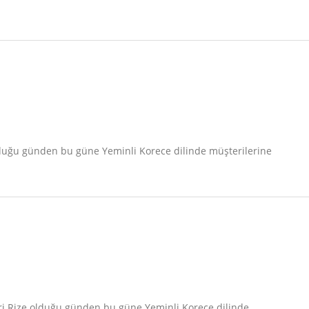
lduğu günden bu güne Yeminli Korece dilinde müşterilerine
eri Rize olduğu günden bu güne Yeminli Korece dilinde