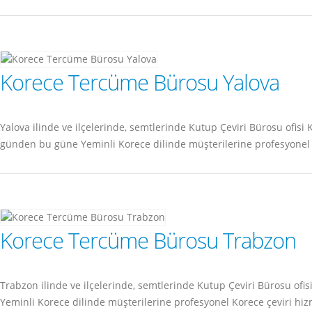
Korece Tercüme Bürosu Yalova
Yalova ilinde ve ilçelerinde, semtlerinde Kutup Çeviri Bürosu ofi
günden bu güne Yeminli Korece dilinde müşterilerine profesyonel 
Korece Tercüme Bürosu Trabzon
Trabzon ilinde ve ilçelerinde, semtlerinde Kutup Çeviri Bürosu o
Yeminli Korece dilinde müşterilerine profesyonel Korece çeviri hi