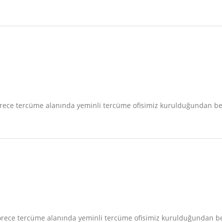
i Korece tercüme alanında yeminli tercüme ofisimiz kurulduğundan 
i Korece tercüme alanında yeminli tercüme ofisimiz kurulduğundan 