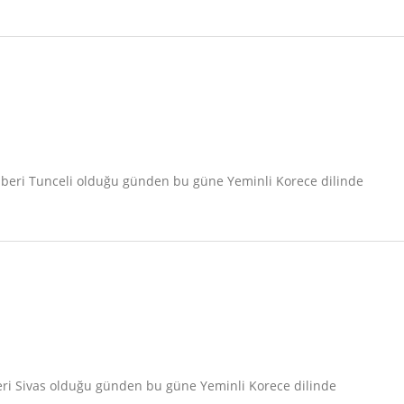
n beri Tunceli olduğu günden bu güne Yeminli Korece dilinde
beri Sivas olduğu günden bu güne Yeminli Korece dilinde