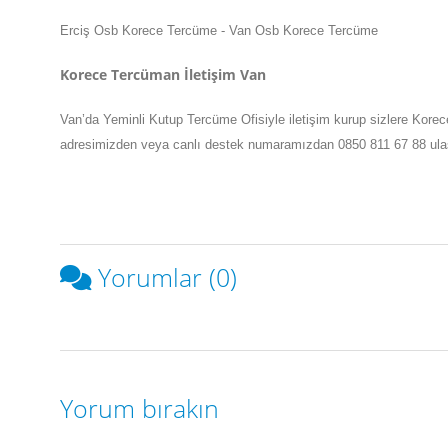
Erciş Osb Korece Tercüme - Van Osb Korece Tercüme
Korece Tercüman İletişim Van
Van
’da
Yeminli Kutup Tercüme Ofisiyle iletişim kurup sizlere Kore
adresimizden veya canlı destek numaramızdan 0850 811 67 88 ulaşabi
Yorumlar (0)
Yorum bırakın