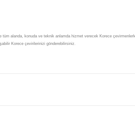
ce tüm alanda, konuda ve teknik anlamda hizmet verecek Korece çevirmenlerle i
lir Korece çevirilerinizi gönderebilirsiniz.