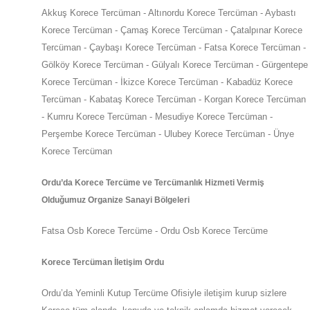
Akkuş Korece Tercüman - Altınordu Korece Tercüman - Aybastı
Korece Tercüman - Çamaş Korece Tercüman - Çatalpınar Korece
Tercüman - Çaybaşı Korece Tercüman - Fatsa Korece Tercüman -
Gölköy Korece Tercüman - Gülyalı Korece Tercüman - Gürgentepe
Korece Tercüman - İkizce Korece Tercüman - Kabadüz Korece
Tercüman - Kabataş Korece Tercüman - Korgan Korece Tercüman
- Kumru Korece Tercüman - Mesudiye Korece Tercüman -
Perşembe Korece Tercüman - Ulubey Korece Tercüman - Ünye
Korece Tercüman
Ordu
’da
Korece Tercüme ve Tercümanlık Hizmeti Vermiş
Olduğumuz Organize Sanayi Bölgeleri
Fatsa Osb Korece Tercüme - Ordu Osb Korece Tercüme
Korece Tercüman İletişim Ordu
Ordu
’da
Yeminli Kutup Tercüme Ofisiyle iletişim kurup sizlere