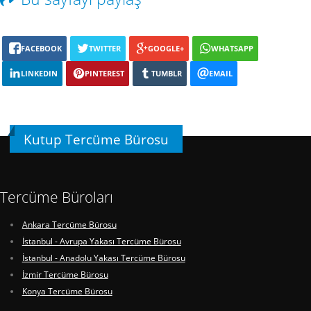
FACEBOOK
TWITTER
GOOGLE+
WHATSAPP
LINKEDIN
PINTEREST
TUMBLR
EMAIL
Kutup Tercüme Bürosu
Tercüme Büroları
Ankara Tercüme Bürosu
İstanbul - Avrupa Yakası Tercüme Bürosu
İstanbul - Anadolu Yakası Tercüme Bürosu
İzmir Tercüme Bürosu
Konya Tercüme Bürosu