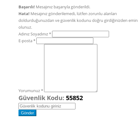
Başarılı!
Mesajınız başarıyla gönderildi.
Hata!
Mesajınız gönderilemedi, lütfen zorunlu alanları
doldurduğunuzdan ve güvenlik kodunu doğru girdiğinizden emin
olunuz.
Adınız Soyadınız *
E-posta *
Yorumunuz *
Güvenlik Kodu:
55852