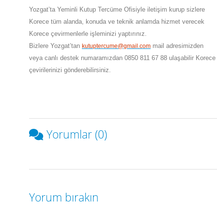
Yozgat
’ta
Yeminli Kutup Tercüme Ofisiyle iletişim kurup sizlere
Korece tüm alanda, konuda ve teknik anlamda hizmet verecek
Korece çevirmenlerle işleminizi yaptırınız.
Bizlere
Yozgat
’tan
mail adresimizden
kutuptercume@gmail.com
veya canlı destek numaramızdan 0850 811 67 88 ulaşabilir Korece
çevirilerinizi gönderebilirsiniz.
Yorumlar (0)
Yorum bırakın