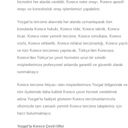
hizmetini her alanda verebilir, Korece noter onayı, Korece apostil
onayı ve konsolosluk onay işlemlerinizi yapabiliriz.
Yozgat’ta tercüme alanında her alanda uzmanlaşarak tüm
konularda Korece hukuki, Korece tıbbi, Korece teknik, Korece
ticari, Korece noter yeminli tercüme, Korece simultane, Korece
sözlü, Korece rehberlik, Korece refakat tercümanlığı, Korece yazılı
ve tüm Korece tercümesi yapılacak, Türkçe’den Koreceye,
Korece’den Türkçe’ye çeviri hizmetini uzun bir süredir
müşterilerimize profesyonel anlamda garantili ve güvenilir olarak
sunmaktayız.
Korece tercüme ihtiyacı olan müşterilerimize
Yozgat
bölgesinde ve
tüm ilçelerinde daha kaliteli Korece çeviri hizmeti verebilmek
adına
Yozgat
’ta
faaliyet gösteren Korece tercümanlarımızla
ofisimizde tam zamanlı yeminli Korece tercüme talepleriniz için
hazır bulunmaktayız.
Yozgat
’ta
Korece Çeviri Ofisi