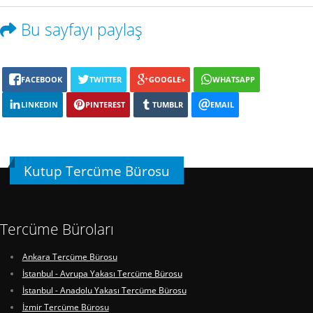
Bu sayfayı paylaş
FACEBOOK
TWITTER
GOOGLE+
WHATSAPP
LINKEDIN
PINTEREST
TUMBLR
EMAIL
Kutup Tercüme Bürosu
Tercüme Büroları
Ankara Tercüme Bürosu
İstanbul - Avrupa Yakası Tercüme Bürosu
İstanbul - Anadolu Yakası Tercüme Bürosu
İzmir Tercüme Bürosu