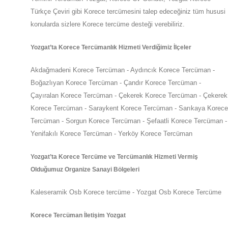
Türkçe Çeviri gibi Korece tercümesini talep edeceğiniz tüm hususi
konularda sizlere
Korece
tercüme desteği verebiliriz.
Yozgat
’ta
Korece Tercümanlık Hizmeti Verdiğimiz İlçeler
Akdağmadeni Korece Tercüman - Aydıncık Korece Tercüman -
Boğazlıyan Korece Tercüman - Çandır Korece Tercüman -
Çayıralan Korece Tercüman - Çekerek Korece Tercüman - Çekerek
Korece Tercüman - Saraykent Korece Tercüman - Sarıkaya Korece
Tercüman - Sorgun Korece Tercüman - Şefaatli Korece Tercüman -
Yenifakılı Korece Tercüman - Yerköy Korece Tercüman
Yozgat
’ta
Korece Tercüme ve Tercümanlık Hizmeti Vermiş
Olduğumuz Organize Sanayi Bölgeleri
Kaleseramik Osb Korece tercüme - Yozgat Osb Korece Tercüme
Korece Tercüman İletişim Yozgat