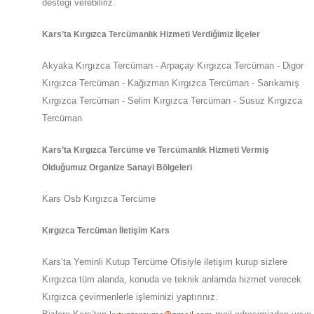
desteği verebiliriz.
Kars
’ta
Kırgızca Tercümanlık Hizmeti Verdiğimiz İlçeler
Akyaka Kırgızca Tercüman - Arpaçay Kırgızca Tercüman - Digor
Kırgızca Tercüman - Kağızman Kırgızca Tercüman - Sarıkamış
Kırgızca Tercüman - Selim Kırgızca Tercüman - Susuz Kırgızca
Tercüman
Kars
’ta
Kırgızca Tercüme ve Tercümanlık Hizmeti Vermiş
Olduğumuz Organize Sanayi Bölgeleri
Kars Osb Kırgızca Tercüme
Kırgızca Tercüman İletişim Kars
Kars
’ta
Yeminli Kutup Tercüme Ofisiyle iletişim kurup sizlere
Kırgızca tüm alanda, konuda ve teknik anlamda hizmet verecek
Kırgızca çevirmenlerle işleminizi yaptırınız.