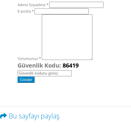
Adınız Soyadınız *
E-posta *
Yorumunuz *
Güvenlik Kodu:
86419
Bu sayfayı paylaş