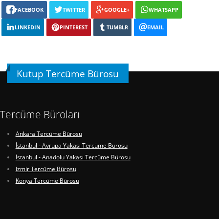
FACEBOOK
TWITTER
GOOGLE+
WHATSAPP
LINKEDIN
PINTEREST
TUMBLR
EMAIL
Kutup Tercüme Bürosu
Tercüme Büroları
Ankara Tercüme Bürosu
İstanbul - Avrupa Yakası Tercüme Bürosu
İstanbul - Anadolu Yakası Tercüme Bürosu
İzmir Tercüme Bürosu
Konya Tercüme Bürosu