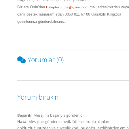
kutuptercume@gmail.com
Bizlere
Ordu
’dan
mail adresimizden veya
canlı destek numaramızdan 0850 811 67 88 ulaşabilir Kırgızca
çevirilerinizi gönderebilirsiniz.
Yorumlar (0)
Yorum bırakın
Başarılı!
Mesajınız başarıyla gönderildi.
Hata!
Mesajınız gönderilemedi, lütfen zorunlu alanları
doldurduğunuzdan ve güvenlik kodunu doğru girdiğinizden emin