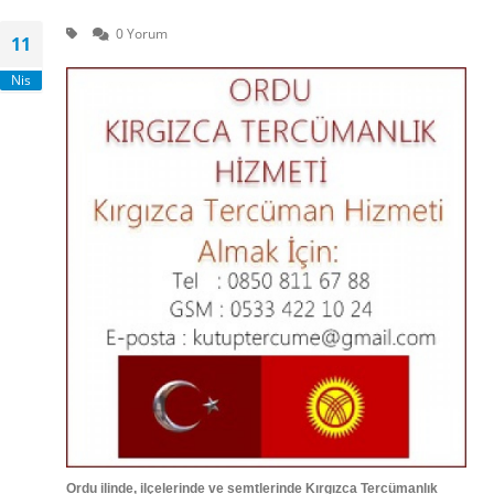
0 Yorum
11
Nis
Ordu
ilinde, ilçelerinde ve semtlerinde Kırgızca Tercümanlık