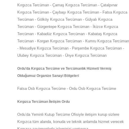
Kırgızca Tercüman - Çamaş Kırgızca Tercüman - Çatalpınar
Kırgızca Tercüman - Çaybaşı Kırgızca Tercüman - Fatsa Kırgızca
Tercüman - Gölköy Kırgızca Tercüman - Gülyalı Kırgızca
Tercüman - Gürgentepe Kırgızca Tercüman - İkizce Kırgızca
Tercüman - Kabadüz Kırgızca Tercüman - Kabataş Kırgızca
Tercüman - Korgan Kırgızca Tercüman - Kumru Kırgızca Tercüman
- Mesudiye Kırgızca Tercüman - Perşembe Kırgızca Tercüman -
Ulubey Kırgızca Tercüman - Ünye Kırgızca Tercüman
Ordu
’da
Kırgızca Tercüme ve Tercümanlık Hizmeti Vermiş
Olduğumuz Organize Sanayi Bölgeleri
Fatsa Osb Kırgızca Tercüme - Ordu Osb Kırgızca Tercüme
Kırgızca Tercüman İletişim Ordu
Ordu
’da
Yeminli Kutup Tercüme Ofisiyle iletişim kurup sizlere
Kırgızca tüm alanda, konuda ve teknik anlamda hizmet verecek
Kırgızca çevirmenlerle işleminizi yaptırınız.