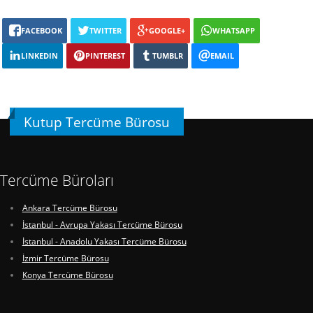
FACEBOOK
TWITTER
GOOGLE+
WHATSAPP
LINKEDIN
PINTEREST
TUMBLR
EMAIL
Kutup Tercüme Bürosu
Tercüme Büroları
Ankara Tercüme Bürosu
İstanbul - Avrupa Yakası Tercüme Bürosu
İstanbul - Anadolu Yakası Tercüme Bürosu
İzmir Tercüme Bürosu
Konya Tercüme Bürosu