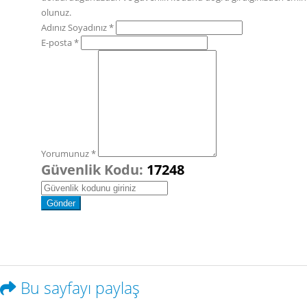
olunuz.
Adınız Soyadınız *
E-posta *
Yorumunuz *
Güvenlik Kodu:
17248
Bu sayfayı paylaş