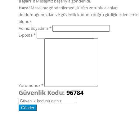
Başarılı!
Mesajınız başarıyla gönderildi.
Hata!
Mesajınız gönderilemedi, lütfen zorunlu alanları
doldurduğunuzdan ve güvenlik kodunu doğru girdiğinizden emin
olunuz.
Adınız Soyadınız *
E-posta *
Yorumunuz *
Güvenlik Kodu:
96784