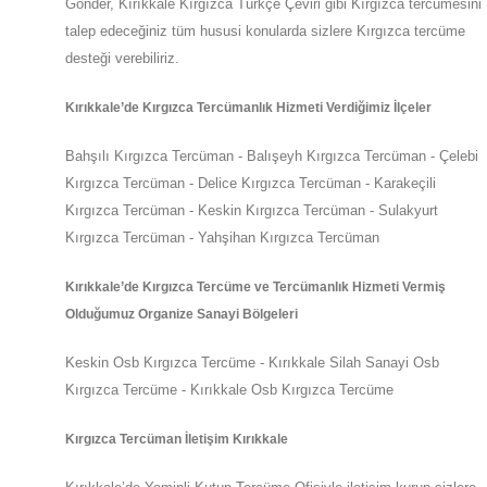
Gönder,
Kırıkkale
Kırgızca Türkçe Çeviri gibi Kırgızca tercümesini
talep edeceğiniz tüm hususi konularda sizlere
Kırgızca
tercüme
desteği verebiliriz.
Kırıkkale
’de
Kırgızca Tercümanlık Hizmeti Verdiğimiz İlçeler
Bahşılı Kırgızca Tercüman - Balışeyh Kırgızca Tercüman - Çelebi
Kırgızca Tercüman - Delice Kırgızca Tercüman - Karakeçili
Kırgızca Tercüman - Keskin Kırgızca Tercüman - Sulakyurt
Kırgızca Tercüman - Yahşihan Kırgızca Tercüman
Kırıkkale
’de
Kırgızca Tercüme ve Tercümanlık Hizmeti Vermiş
Olduğumuz Organize Sanayi Bölgeleri
Keskin Osb Kırgızca Tercüme - Kırıkkale Silah Sanayi Osb
Kırgızca Tercüme - Kırıkkale Osb Kırgızca Tercüme
Kırgızca Tercüman İletişim Kırıkkale