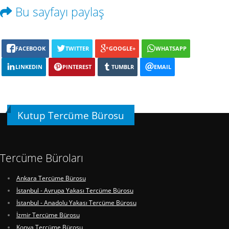
Bu sayfayı paylaş
FACEBOOK
TWITTER
GOOGLE+
WHATSAPP
LINKEDIN
PINTEREST
TUMBLR
EMAIL
Kutup Tercüme Bürosu
Tercüme Büroları
Ankara Tercüme Bürosu
İstanbul - Avrupa Yakası Tercüme Bürosu
İstanbul - Anadolu Yakası Tercüme Bürosu
İzmir Tercüme Bürosu
Konya Tercüme Bürosu