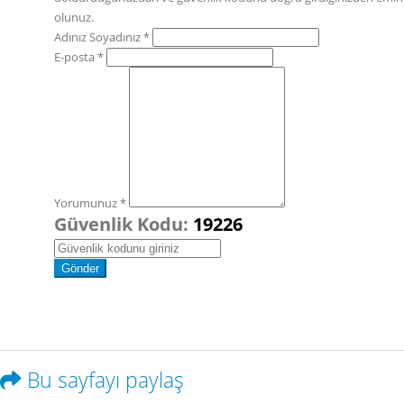
olunuz.
Adınız Soyadınız *
E-posta *
Yorumunuz *
Güvenlik Kodu:
19226
Bu sayfayı paylaş