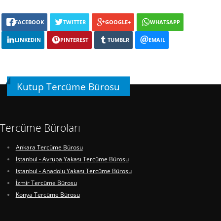
FACEBOOK
TWITTER
GOOGLE+
WHATSAPP
LINKEDIN
PINTEREST
TUMBLR
EMAIL
Kutup Tercüme Bürosu
Tercüme Büroları
Ankara Tercüme Bürosu
İstanbul - Avrupa Yakası Tercüme Bürosu
İstanbul - Anadolu Yakası Tercüme Bürosu
İzmir Tercüme Bürosu
Konya Tercüme Bürosu