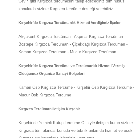
Çeviri gibi Kırgızca tercümesini talep edeceğiniz tüm hususi
konularda sizlere
Kırgızca
tercüme desteği verebiliriz.
Kırşehir
’de
Kırgızca Tercümanlık Hizmeti Verdiğimiz İlçeler
Akçakent Kırgızca Tercüman - Akpınar Kırgızca Tercüman -
Boztepe Kırgızca Tercüman - Çiçekdağı Kırgızca Tercüman -
Kaman Kırgızca Tercüman - Mucur Kırgızca Tercüman
Kırşehir
’de
Kırgızca Tercüme ve Tercümanlık Hizmeti Vermiş
Olduğumuz Organize Sanayi Bölgeleri
Kaman Osb Kırgızca Tercüme - Kırşehir Osb Kırgızca Tercüme -
Mucur Osb Kırgızca Tercüme
Kırgızca Tercüman İletişim Kırşehir
Kırşehir
’de
Yeminli Kutup Tercüme Ofisiyle iletişim kurup sizlere
Kırgızca tüm alanda, konuda ve teknik anlamda hizmet verecek