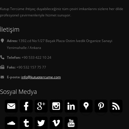
Kutup Tercüme ihtiyaç duyabileceğiniz tüm çeviri imkanlarını sizlere her dilde
profesyonel çevirmenleriyle hizmet sunuyor.
İletişim
Adres:
1392.cd No:1/27 Başak Plaza Ostim İvedik Organize Sanayi
Yenimahalle / Ankara
Telefon:
+90 533 422 10 24
Faks:
+90 532 157 75 77
E-posta:
info@kutuptercume.com
Sosyal Medya