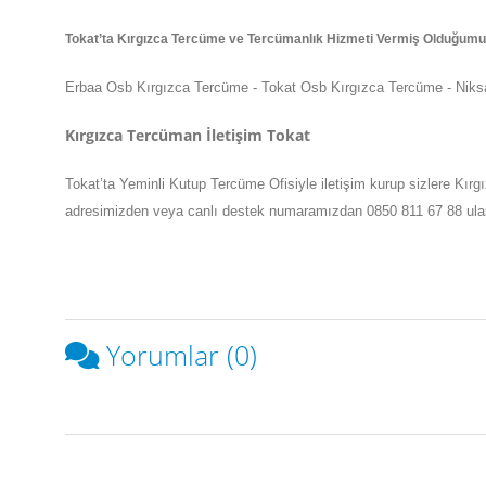
Tokat
’ta
Kırgızca Tercüme ve Tercümanlık Hizmeti Vermiş Olduğumuz
Erbaa Osb Kırgızca Tercüme - Tokat Osb Kırgızca Tercüme
Kırgızca Tercüman İletişim Tokat
Tokat
’ta
Yeminli Kutup Tercüme Ofisiyle iletişim kurup sizlere Kırg
adresimizden veya canlı destek numaramızdan 0850 811 67 88 ulaşabil
Yorumlar (0)