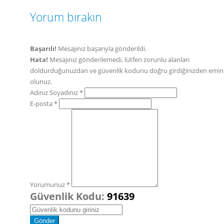
Yorum bırakın
Başarılı!
Mesajınız başarıyla gönderildi.
Hata!
Mesajınız gönderilemedi, lütfen zorunlu alanları
doldurduğunuzdan ve güvenlik kodunu doğru girdiğinizden emin
olunuz.
Adınız Soyadınız *
E-posta *
Yorumunuz *
Güvenlik Kodu:
91639