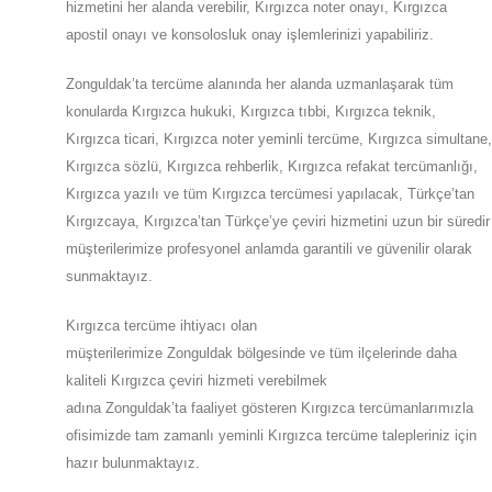
hizmetini her alanda verebilir, Kırgızca noter onayı, Kırgızca
apostil onayı ve konsolosluk onay işlemlerinizi yapabiliriz.
Zonguldak’ta tercüme alanında her alanda uzmanlaşarak tüm
konularda Kırgızca hukuki, Kırgızca tıbbi, Kırgızca teknik,
Kırgızca ticari, Kırgızca noter yeminli tercüme, Kırgızca simultane,
Kırgızca sözlü, Kırgızca rehberlik, Kırgızca refakat tercümanlığı,
Kırgızca yazılı ve tüm Kırgızca tercümesi yapılacak, Türkçe’tan
Kırgızcaya, Kırgızca’tan Türkçe’ye çeviri hizmetini uzun bir süredir
müşterilerimize profesyonel anlamda garantili ve güvenilir olarak
sunmaktayız.
Kırgızca tercüme ihtiyacı olan
müşterilerimize
Zonguldak
bölgesinde ve tüm ilçelerinde daha
kaliteli Kırgızca çeviri hizmeti verebilmek
adına
Zonguldak
’ta
faaliyet gösteren Kırgızca tercümanlarımızla
ofisimizde tam zamanlı yeminli Kırgızca tercüme talepleriniz için
hazır bulunmaktayız.