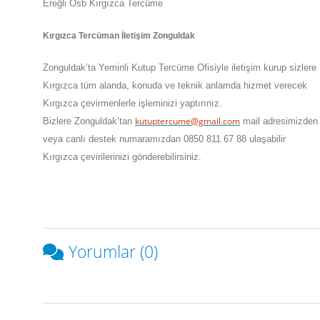
Ereğli Osb Kırgızca Tercüme
Kırgızca Tercüman İletişim Zonguldak
Zonguldak
’ta
Yeminli Kutup Tercüme Ofisiyle iletişim kurup sizlere
Kırgızca tüm alanda, konuda ve teknik anlamda hizmet verecek
Kırgızca çevirmenlerle işleminizi yaptırınız.
kutuptercume@gmail.com
Bizlere
Zonguldak
’tan
mail adresimizden
veya canlı destek numaramızdan 0850 811 67 88 ulaşabilir
Kırgızca çevirilerinizi gönderebilirsiniz.
Yorumlar (0)