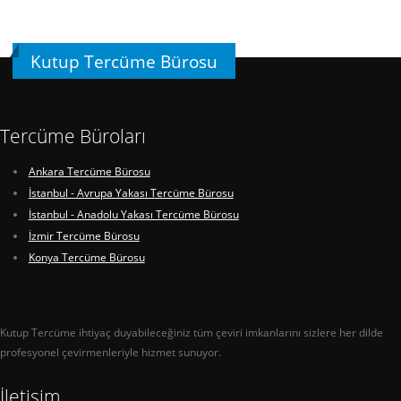
Kutup Tercüme Bürosu
Tercüme Büroları
Ankara Tercüme Bürosu
İstanbul - Avrupa Yakası Tercüme Bürosu
İstanbul - Anadolu Yakası Tercüme Bürosu
İzmir Tercüme Bürosu
Konya Tercüme Bürosu
Kutup Tercüme ihtiyaç duyabileceğiniz tüm çeviri imkanlarını sizlere her dilde
profesyonel çevirmenleriyle hizmet sunuyor.
İletişim