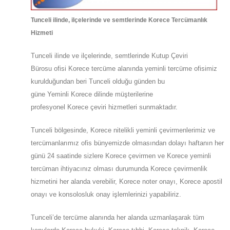
Tunceli
ilinde, ilçelerinde ve semtlerinde Korece Tercümanlık
Hizmeti
Tunceli
ilinde ve ilçelerinde, semtlerinde
Kutup Çeviri
Bürosu
ofisi
Korece
tercüme alanında yeminli tercüme ofisimiz
kurulduğundan beri Tunceli olduğu günden bu
güne
Yeminli
Korece
dilinde müşterilerine
profesyonel
Korece
çeviri hizmetleri sunmaktadır.
Tunceli
bölgesinde, Korece nitelikli yeminli çevirmenlerimiz ve
tercümanlarımız ofis bünyemizde olmasından dolayı haftanın her
günü 24 saatinde sizlere Korece çevirmen ve Korece yeminli
tercüman ihtiyacınız olması durumunda Korece çevirmenlik
hizmetini her alanda verebilir, Korece noter onayı, Korece apostil
onayı ve konsolosluk onay işlemlerinizi yapabiliriz.
Tunceli’de tercüme alanında her alanda uzmanlaşarak tüm