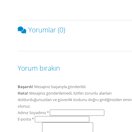
Yorumlar (0)
Yorum bırakın
Başarılı!
Mesajınız başarıyla gönderildi.
Hata!
Mesajınız gönderilemedi, lütfen zorunlu alanları
doldurduğunuzdan ve güvenlik kodunu doğru girdiğinizden emin
olunuz.
Adınız Soyadınız *
E-posta *