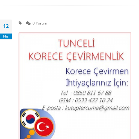
0 Yorum
12
Nis