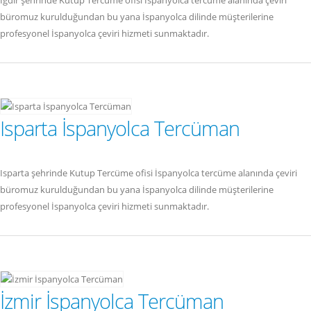
Iğdır şehrinde Kutup Tercüme ofisi İspanyolca tercüme alanında çeviri
büromuz kurulduğundan bu yana İspanyolca dilinde müşterilerine
profesyonel İspanyolca çeviri hizmeti sunmaktadır.
Isparta İspanyolca Tercüman
Isparta şehrinde Kutup Tercüme ofisi İspanyolca tercüme alanında çeviri
büromuz kurulduğundan bu yana İspanyolca dilinde müşterilerine
profesyonel İspanyolca çeviri hizmeti sunmaktadır.
İzmir İspanyolca Tercüman