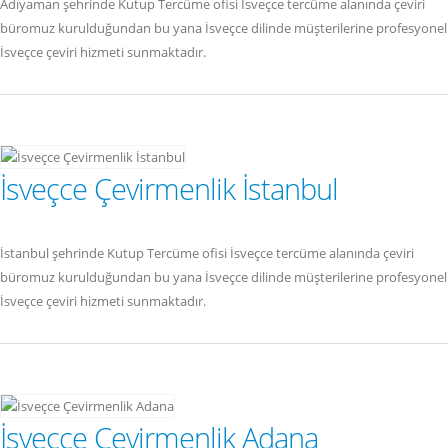
Adıyaman şehrinde Kutup Tercüme ofisi İsveçce tercüme alanında çeviri
büromuz kurulduğundan bu yana İsveçce dilinde müşterilerine profesyonel
İsveçce çeviri hizmeti sunmaktadır.
İsveçce Çevirmenlik İstanbul
İstanbul şehrinde Kutup Tercüme ofisi İsveçce tercüme alanında çeviri
büromuz kurulduğundan bu yana İsveçce dilinde müşterilerine profesyonel
İsveçce çeviri hizmeti sunmaktadır.
İsveçce Çevirmenlik Adana