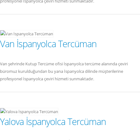
profesyonel İspanyolca çeviri hizmeti sunmaktadır.
Van İspanyolca Tercüman
Van şehrinde Kutup Tercüme ofisi İspanyolca tercüme alanında çeviri
büromuz kurulduğundan bu yana İspanyolca dilinde müşterilerine
profesyonel İspanyolca çeviri hizmeti sunmaktadır.
Yalova İspanyolca Tercüman