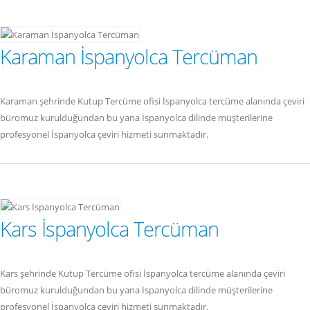
Karaman İspanyolca Tercüman
Karaman şehrinde Kutup Tercüme ofisi İspanyolca tercüme alanında çeviri
büromuz kurulduğundan bu yana İspanyolca dilinde müşterilerine
profesyonel İspanyolca çeviri hizmeti sunmaktadır.
Kars İspanyolca Tercüman
Kars şehrinde Kutup Tercüme ofisi İspanyolca tercüme alanında çeviri
büromuz kurulduğundan bu yana İspanyolca dilinde müşterilerine
profesyonel İspanyolca çeviri hizmeti sunmaktadır.