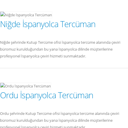
Niğde İspanyolca Tercüman
Niğde şehrinde Kutup Tercüme ofisi İspanyolca tercüme alanında çeviri
büromuz kurulduğundan bu yana İspanyolca dilinde müşterilerine
profesyonel İspanyolca çeviri hizmeti sunmaktadır.
Ordu İspanyolca Tercüman
Ordu şehrinde Kutup Tercüme ofisi İspanyolca tercüme alanında çeviri
büromuz kurulduğundan bu yana İspanyolca dilinde müşterilerine
profesyonel İspanyolca çeviri hizmeti sunmaktadır.