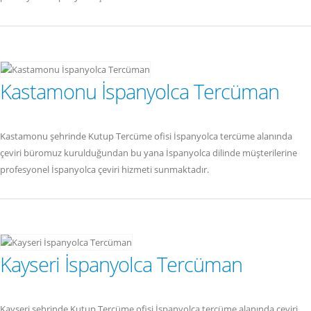
Kastamonu İspanyolca Tercüman
Kastamonu şehrinde Kutup Tercüme ofisi İspanyolca tercüme alanında
çeviri büromuz kurulduğundan bu yana İspanyolca dilinde müşterilerine
profesyonel İspanyolca çeviri hizmeti sunmaktadır.
Kayseri İspanyolca Tercüman
Kayseri şehrinde Kutup Tercüme ofisi İspanyolca tercüme alanında çeviri