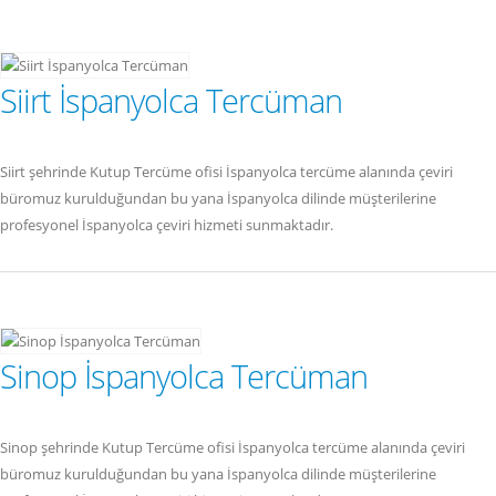
Siirt İspanyolca Tercüman
Siirt şehrinde Kutup Tercüme ofisi İspanyolca tercüme alanında çeviri
büromuz kurulduğundan bu yana İspanyolca dilinde müşterilerine
profesyonel İspanyolca çeviri hizmeti sunmaktadır.
Sinop İspanyolca Tercüman
Sinop şehrinde Kutup Tercüme ofisi İspanyolca tercüme alanında çeviri
büromuz kurulduğundan bu yana İspanyolca dilinde müşterilerine