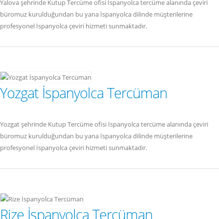
Yalova şehrinde Kutup Tercüme ofisi İspanyolca tercüme alanında çeviri
büromuz kurulduğundan bu yana İspanyolca dilinde müşterilerine
profesyonel İspanyolca çeviri hizmeti sunmaktadır.
Yozgat İspanyolca Tercüman
Yozgat şehrinde Kutup Tercüme ofisi İspanyolca tercüme alanında çeviri
büromuz kurulduğundan bu yana İspanyolca dilinde müşterilerine
profesyonel İspanyolca çeviri hizmeti sunmaktadır.
Rize İspanyolca Tercüman