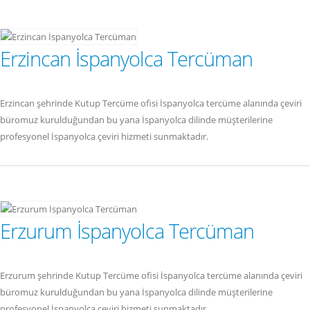
Erzincan İspanyolca Tercüman
Erzincan şehrinde Kutup Tercüme ofisi İspanyolca tercüme alanında çeviri
büromuz kurulduğundan bu yana İspanyolca dilinde müşterilerine
profesyonel İspanyolca çeviri hizmeti sunmaktadır.
Erzurum İspanyolca Tercüman
Erzurum şehrinde Kutup Tercüme ofisi İspanyolca tercüme alanında çeviri
büromuz kurulduğundan bu yana İspanyolca dilinde müşterilerine
profesyonel İspanyolca çeviri hizmeti sunmaktadır.