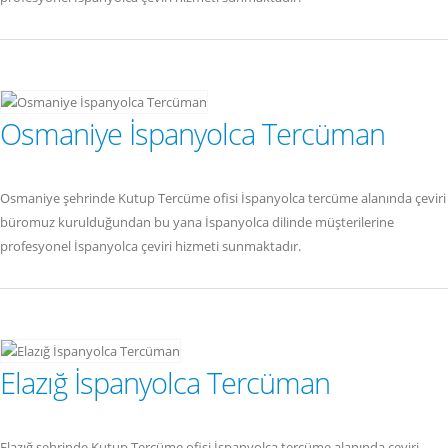
Osmaniye İspanyolca Tercüman
Osmaniye şehrinde Kutup Tercüme ofisi İspanyolca tercüme alanında çeviri
büromuz kurulduğundan bu yana İspanyolca dilinde müşterilerine
profesyonel İspanyolca çeviri hizmeti sunmaktadır.
Elazığ İspanyolca Tercüman
Elazığ şehrinde Kutup Tercüme ofisi İspanyolca tercüme alanında çeviri