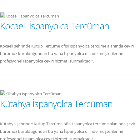
Kocaeli İspanyolca Tercüman
Kocaeli şehrinde Kutup Tercüme ofisi İspanyolca tercüme alanında çeviri
büromuz kurulduğundan bu yana İspanyolca dilinde müşterilerine
profesyonel İspanyolca çeviri hizmeti sunmaktadır.
Kütahya İspanyolca Tercüman
Kütahya şehrinde Kutup Tercüme ofisi İspanyolca tercüme alanında çeviri
büromuz kurulduğundan bu yana İspanyolca dilinde müşterilerine
profesyonel İspanyolca çeviri hizmeti sunmaktadır.