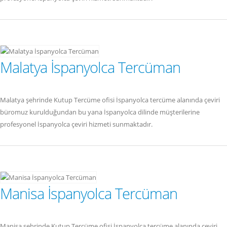
Malatya İspanyolca Tercüman
Malatya şehrinde Kutup Tercüme ofisi İspanyolca tercüme alanında çeviri
büromuz kurulduğundan bu yana İspanyolca dilinde müşterilerine
profesyonel İspanyolca çeviri hizmeti sunmaktadır.
Manisa İspanyolca Tercüman
Manisa şehrinde Kutup Tercüme ofisi İspanyolca tercüme alanında çeviri