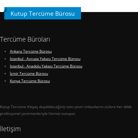
Kutup Tercüme Bürosu
Tercüme Büroları
Ankara Tercüme Bürosu
İstanbul - Avrupa Yakası Tercüme Bürosu
İstanbul - Anadolu Yakası Tercüme Bürosu
İzmir Tercüme Bürosu
Konya Tercüme Bürosu
Kutup Tercüme ihtiyaç duyabileceğiniz tüm çeviri imkanlarını sizlere her dilde
profesyonel çevirmenleriyle hizmet sunuyor.
İletişim