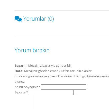
Yorumlar (0)
Yorum bırakın
Başarılı!
Mesajınız başarıyla gönderildi.
Hata!
Mesajınız gönderilemedi, lütfen zorunlu alanları
doldurduğunuzdan ve güvenlik kodunu doğru girdiğinizden emin
olunuz.
Adınız Soyadınız *
E-posta *