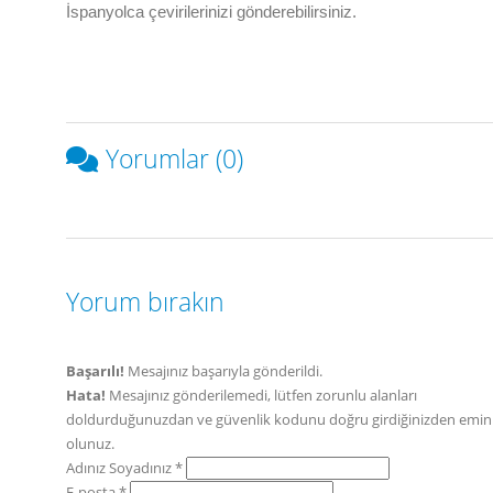
İspanyolca çevirilerinizi gönderebilirsiniz.
Yorumlar (0)
Yorum bırakın
Başarılı!
Mesajınız başarıyla gönderildi.
Hata!
Mesajınız gönderilemedi, lütfen zorunlu alanları
doldurduğunuzdan ve güvenlik kodunu doğru girdiğinizden emin
olunuz.
Adınız Soyadınız *
E-posta *