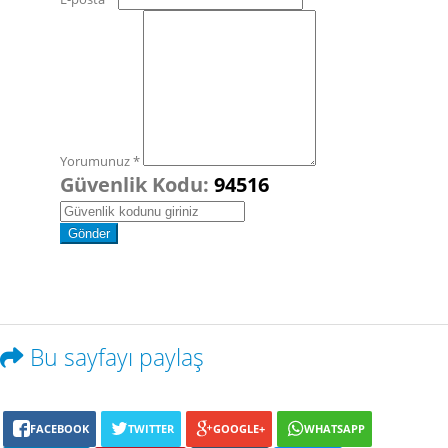
Yorumunuz *
Güvenlik Kodu:
94516
Bu sayfayı paylaş
FACEBOOK
TWITTER
GOOGLE+
WHATSAPP