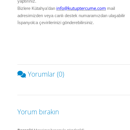
yaptırınız.
info@kutuptercume.com
Bizlere
Kütahya
’dan
mail
adresimizden veya canlı destek numaramızdan ulaşabilir
İspanyolca çevirilerinizi gönderebilirsiniz.
Yorumlar (0)
Yorum bırakın