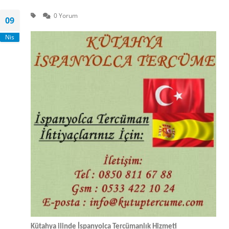
0 Yorum
09
Nis
Kütahya
ilinde İspanyolca Tercümanlık Hizmeti