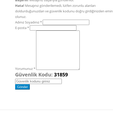
Başarılı!
Mesajınız başarıyla gönderildi.
Hata!
Mesajınız gönderilemedi, lütfen zorunlu alanları
doldurduğunuzdan ve güvenlik kodunu doğru girdiğinizden emin
olunuz.
Adınız Soyadınız *
E-posta *
Yorumunuz *
Güvenlik Kodu:
31859