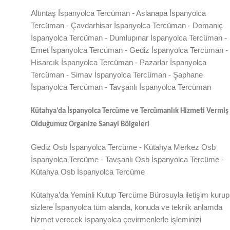
Altıntaş İspanyolca Tercüman - Aslanapa İspanyolca
Tercüman - Çavdarhisar İspanyolca Tercüman - Domaniç
İspanyolca Tercüman - Dumlupınar İspanyolca Tercüman -
Emet İspanyolca Tercüman - Gediz İspanyolca Tercüman -
Hisarcık İspanyolca Tercüman - Pazarlar İspanyolca
Tercüman - Simav İspanyolca Tercüman - Şaphane
İspanyolca Tercüman - Tavşanlı İspanyolca Tercüman
Kütahya
’da
İspanyolca Tercüme ve Tercümanlık Hizmeti Vermiş
Olduğumuz Organize Sanayi Bölgeleri
Gediz Osb İspanyolca Tercüme - Kütahya Merkez Osb
İspanyolca Tercüme - Tavşanlı Osb İspanyolca Tercüme -
Kütahya Osb İspanyolca Tercüme
Kütahya
’da
Yeminli Kutup Tercüme Bürosuyla iletişim kurup
sizlere İspanyolca tüm alanda, konuda ve teknik anlamda
hizmet verecek İspanyolca çevirmenlerle işleminizi