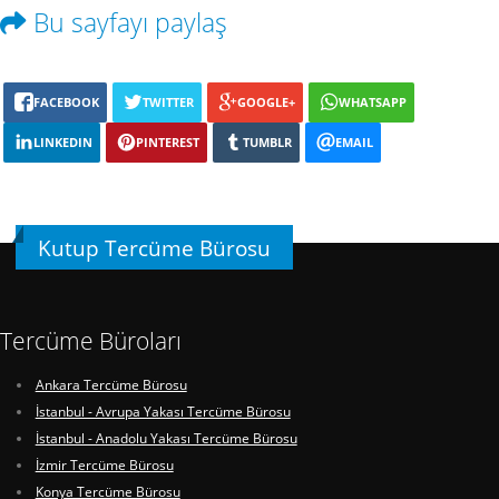
Bu sayfayı paylaş
FACEBOOK
TWITTER
GOOGLE+
WHATSAPP
LINKEDIN
PINTEREST
TUMBLR
EMAIL
Kutup Tercüme Bürosu
Tercüme Büroları
Ankara Tercüme Bürosu
İstanbul - Avrupa Yakası Tercüme Bürosu
İstanbul - Anadolu Yakası Tercüme Bürosu
İzmir Tercüme Bürosu
Konya Tercüme Bürosu