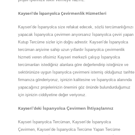
Kayseri’de İspanyolca Çevirmenlik Hizmetleri
Kayseri’de İspanyolca size refakat edecek, sözlü tercümanlığınızı
yapacak İspanyolca çevirmen arıyorsanız İspanyolca çeviri yapan
Kutup Tercüme sizler için doğru adrestir. Kayseri’de İspanyolca
tercüman arşivine sahip uzun yıllardır İspanyolca çevirmenlik
hizmeti veren ofisimiz Kayseri merkezli çalışıp İspanyolca
tercümanları istediğiniz alanlara göre değerlendirip isteğinize ve
sektörünüze uygun İspanyolca çevirmeni istemiş olduğunuz tarihte
firmanıza gönderiyoruz, işinizin kalitesine ve İspanyolca alanında
yapacağınız projelerinizin önemini göz önünde bulundurduğumuz
için işinizin ciddiyetine değer veriyoruz.
Kayseri
İspanyolca Çevirmen İhtiyaçlarınız
’deki
Kayseri İspanyolca Tercüman, Kayseri’de İspanyolca
Çevirmen, Kayseri’de İspanyolca Tercüme Yapan Tercüme