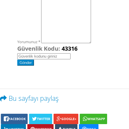
Yorumunuz *
Güvenlik Kodu:
43316
Bu sayfayı paylaş
FACEBOOK
TWITTER
GOOGLE+
WHATSAPP