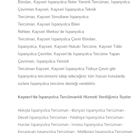
Büroları, Kayseri İspanyolca Noter Yeminli Tercüman, İspanyolca
Çevirmen Kayseri, Kayseri İspanyolca Teknik
Tercüman, Kayseri Simultane İspanyolca
Tercüman, Kayseri İspanyolca Bilen
Rehber, Kayseri Merkez’de İspanyolca
Tercüman, Kayseri İspanyolca Çeviri Büroları,
İspanyolca, Kayseri, Kayseri Hukuki Tercüme, Kayseri Tıbbi
İspanyolca Çeviriler, Kayseri’de İspanyolca Tercüme Yapan
Çevirmen, İspanyolca Yeminli
Tercüman Kayseri, Kayseri İspanyolca Türkçe Çeviri gibi
İspanyolca tercümesini talep edeceğiniz tüm hususi konularda
sizlere İspanyolca tercüme desteği verebiliriz.
Kayseri’de
İspanyolca Tercümanlık Hizmeti Verdiğimiz İlçeler
Akkışla İspanyolca Tercüman - Bünyan İspanyolca Tercüman -
Develi İspanyolca Tercüman - Felahiye İspanyolca Tercüman -
Hacılar İspanyolca Tercüman - İncesu İspanyolca Tercüman -
Kocasinan İspanyolca Tercüman - Melikgazi İspanyolca Tercüman