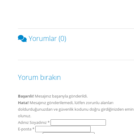
Yorumlar (0)
Yorum bırakın
Başarılı!
Mesajınız başarıyla gönderildi.
Hata!
Mesajınız gönderilemedi, lütfen zorunlu alanları
doldurduğunuzdan ve güvenlik kodunu doğru girdiğinizden emin
olunuz.
Adınız Soyadınız *
E-posta *