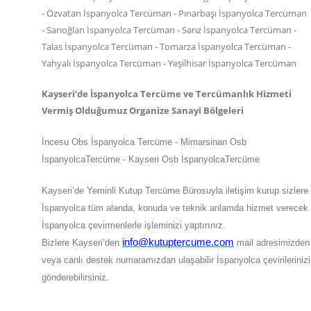
- Özvatan İspanyolca Tercüman - Pınarbaşı İspanyolca Tercüman
- Sarıoğlan İspanyolca Tercüman - Sarız İspanyolca Tercüman -
Talas İspanyolca Tercüman - Tomarza İspanyolca Tercüman -
Yahyalı İspanyolca Tercüman - Yeşilhisar İspanyolca Tercüman
Kayseri’de İspanyolca Tercüme ve Tercümanlık Hizmeti
Vermiş Olduğumuz Organize Sanayi Bölgeleri
İncesu Obs İspanyolca Tercüme - Mimarsinan Osb
İspanyolcaTercüme - Kayseri Osb İspanyolcaTercüme
Kayseri’de Yeminli Kutup Tercüme Bürosuyla iletişim kurup sizlere
İspanyolca tüm alanda, konuda ve teknik anlamda hizmet verecek
İspanyolca çevirmenlerle işleminizi yaptırınız.
info@kutuptercume.com
Bizlere Kayseri’den
mail adresimizden
veya canlı destek numaramızdan ulaşabilir İspanyolca çevirilerinizi
gönderebilirsiniz.