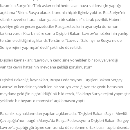
Kasım'da Suriye'de Türk askerlerini hedef alan hava saldırısı için yaptığı
açıklama "Bizim, Rusya olarak, bununla hiçbir ilgimiz yoktur. Bu, Suriye'nin
silahlı kuvvetleri tarafından yapılan bir saldırıdır" olarak çevrildi. Haberi
çeviriye gören gecen gazeteciler Rus gazetecilerin uyarısıyla durumun
farkına vardı. Kısa bir süre sonra Dışişleri Bakanı Lavrov'un sözlerinin yanlış
tercüme edildiğini açıklandı. Tercüme, "Lavrov, 'Saldırıyı ne Rusya ne de
Suriye rejimi yapmıştır' dedi" şeklinde düzeltildi.
Dışişleri kaynakları: "Lavrov’un kendisine yöneltilen bir soruya verdiği
yanıtta çeviri hatasının meydana geldiği görülmüştür"
Dışişleri Bakanlığı kaynakları, Rusya Federasyonu Dışişleri Bakanı Sergey
Lavrov’un kendisine yöneltilen bir soruya verdiği yanıtta çeviri hatasının
meydana geldiğinin görüldüğünü bildirerek, "Saldırıyı Suriye rejimi yapmıştır
şeklinde bir beyanı olmamıştır” açıklamasını yaptı.
Bakanlık kaynaklarından yapılan açıklamada, "Dışişleri Bakanı Sayın Mevlüt
Çavuşoğlu’nun bugün Alanya’da Rusya Federasyonu Dışişleri Bakanı Sergey
Lavrov’la yaptığı görüşme sonrasında düzenlenen ortak basın toplantısında