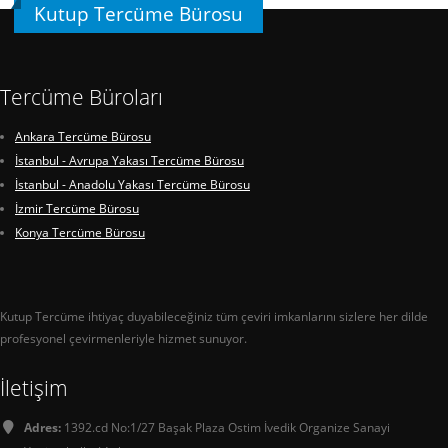
Kutup Tercüme Bürosu
Tercüme Büroları
Ankara Tercüme Bürosu
İstanbul - Avrupa Yakası Tercüme Bürosu
İstanbul - Anadolu Yakası Tercüme Bürosu
İzmir Tercüme Bürosu
Konya Tercüme Bürosu
Kutup Tercüme ihtiyaç duyabileceğiniz tüm çeviri imkanlarını sizlere her dilde
profesyonel çevirmenleriyle hizmet sunuyor.
İletişim
Adres:
1392.cd No:1/27 Başak Plaza Ostim İvedik Organize Sanayi