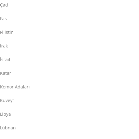
Çad
Fas
Filistin
Irak
İsrail
Katar
Komor Adaları
Kuveyt
Libya
Lübnan