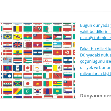
Bugün dünyada ya
vakit bu dillerin
olacağı tahmin e
Fakat bu dilleri 
Dünyadaki nüfusu
çoğunluğunu ise 
dili yok ve bunun
milyonlarca kişi 
Dünyanın ner