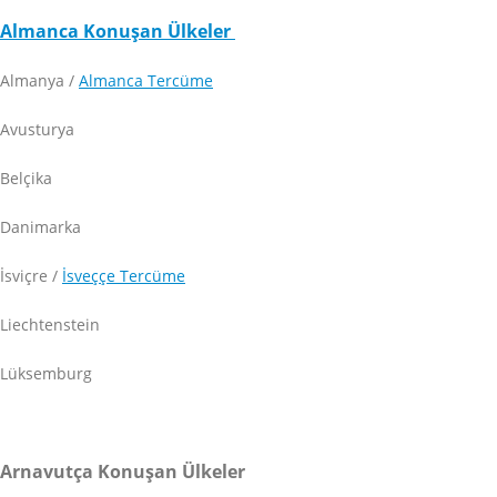
Almanca Konuşan Ülkeler
Almanya /
Almanca Tercüme
Avusturya
Belçika
Danimarka
İsviçre /
İsveççe Tercüme
Liechtenstein
Lüksemburg
Arnavutça Konuşan Ülkeler