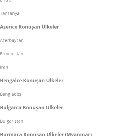
Tanzanya
Azerice Konuşan Ülkeler
Azerbaycan
Ermenistan
İran
Bengalce Konuşan Ülkeler
Bangladeş
Bulgarca Konuşan Ülkeler
Bulgaristan
Burmaca Konuşan Ülkeler (Myanmar)