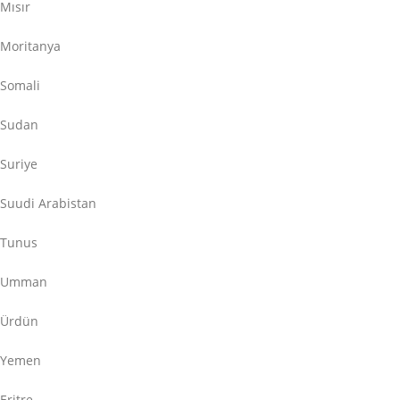
Mısır
Moritanya
Somali
Sudan
Suriye
Suudi Arabistan
Tunus
Umman
Ürdün
Yemen
Eritre