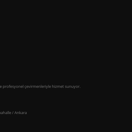
lde profesyonel çevirmenleriyle hizmet sunuyor.
ahalle / Ankara