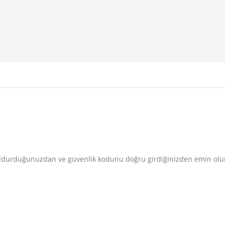
doldurduğunuzdan ve güvenlik kodunu doğru girdiğinizden emin olu