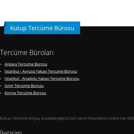
Kutup Tercüme Bürosu
Tercüme Büroları
Ankara Tercüme Bürosu
İstanbul - Avrupa Yakası Tercüme Bürosu
İstanbul - Anadolu Yakası Tercüme Bürosu
İzmir Tercüme Bürosu
Konya Tercüme Bürosu
Kutup Tercüme ihtiyaç duyabileceğiniz tüm çeviri imkanlarını sizlere her di
İletişim