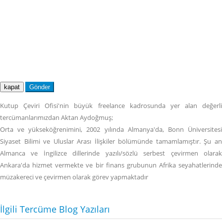
kapat
Gönder
Kutup Çeviri Ofisi'nin büyük freelance kadrosunda yer alan değerli
tercümanlarımızdan Aktan Aydoğmuş;
Orta ve yükseköğrenimini, 2002 yılında Almanya'da, Bonn Üniversitesi
Siyaset Bilimi ve Uluslar Arası İlişkiler bölümünde tamamlamıştır. Şu an
Almanca ve İngilizce dillerinde yazılı/sözlü serbest çevirmen olarak
Ankara'da hizmet vermekte ve bir finans grubunun Afrika seyahatlerinde
müzakereci ve çevirmen olarak görev yapmaktadır
İlgili Tercüme Blog Yazıları