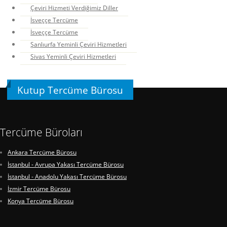
Çeviri Hizmeti Verdiğimiz Diller
İsveççe Tercüme
İsveççe Tercüme
Şanlıurfa Yeminli Çeviri Hizmetleri
Sivas Yeminli Çeviri Hizmetleri
Kutup Tercüme Bürosu
Tercüme Büroları
Ankara Tercüme Bürosu
İstanbul - Avrupa Yakası Tercüme Bürosu
İstanbul - Anadolu Yakası Tercüme Bürosu
İzmir Tercüme Bürosu
Konya Tercüme Bürosu