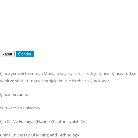
kapat
Gönder
Çince yeminli tercüman Mustafa beyle yıllardır Türkçe, Çince - Çince, Türkçe
yazılı ve sözlü tüm çeviri projelerimizde birebir çalışmaktayız.
Çince Tercüman
Sun-Yat Sen Universty
Çin Dili Ve Edebiyatı(Hazırlık)(Canton eyaleti,Çin)
China University Of Mining And Technology