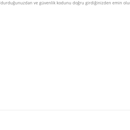
doldurduğunuzdan ve güvenlik kodunu doğru girdiğinizden emin olu