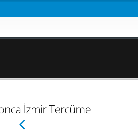
tonca İzmir Tercüme