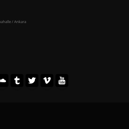
ahalle / Ankara