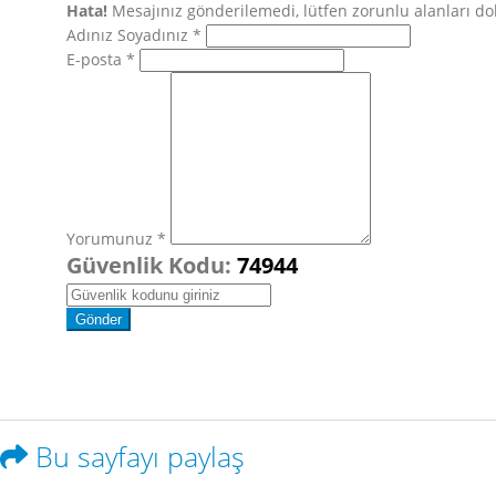
Hata!
Mesajınız gönderilemedi, lütfen zorunlu alanları 
Adınız Soyadınız *
E-posta *
Yorumunuz *
Güvenlik Kodu:
74944
Bu sayfayı paylaş