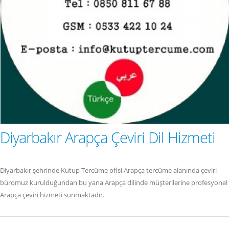
Diyarbakır Arapça Çeviri Dil Hizmeti
Diyarbakır şehrinde Kutup Tercüme ofisi Arapça tercüme alanında çeviri
büromuz kurulduğundan bu yana Arapça dilinde müşterilerine profesyonel
Arapça çeviri hizmeti sunmaktadır.