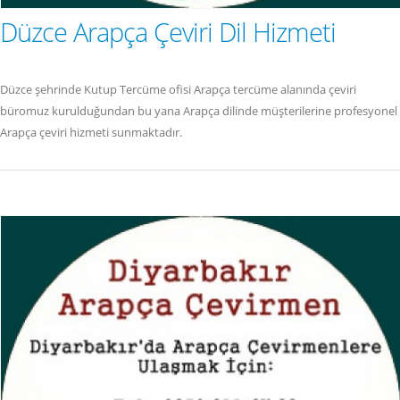
Düzce Arapça Çeviri Dil Hizmeti
Düzce şehrinde Kutup Tercüme ofisi Arapça tercüme alanında çeviri
büromuz kurulduğundan bu yana Arapça dilinde müşterilerine profesyonel
Arapça çeviri hizmeti sunmaktadır.