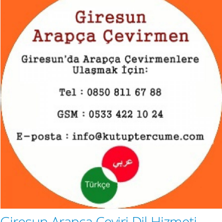
Giresun Arapça Çeviri Dil Hizmeti