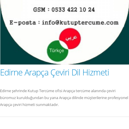
Edirne Arapça Çeviri Dil Hizmeti
Edirne şehrinde Kutup Tercüme ofisi Arapça tercüme alanında çeviri
büromuz kurulduğundan bu yana Arapça dilinde müşterilerine profesyonel
Arapça çeviri hizmeti sunmaktadır.