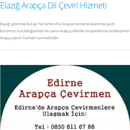
Elazığ Arapça Dil Çeviri Hizmeti
Elazığ şehrinde Kutup Tercüme ofisi Arapça tercüme alanında çeviri
büromuz kurulduğundan bu yana Arapça dilinde müşterilerine profesyonel
Arapça çeviri hizmeti sunmaktadır.