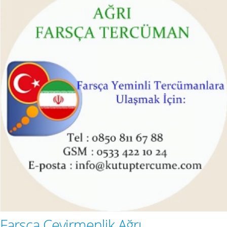
Farsça Çevirmenlik Ağrı