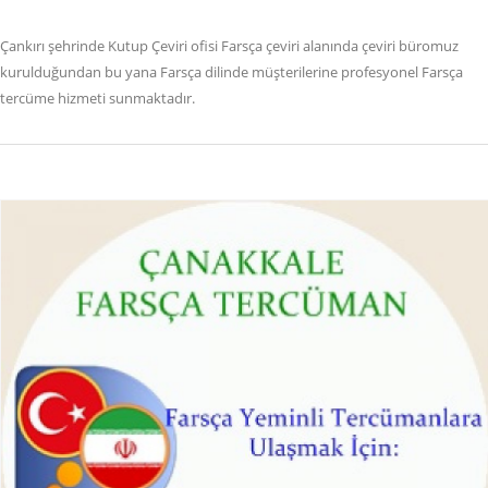
Çankırı şehrinde Kutup Çeviri ofisi Farsça çeviri alanında çeviri büromuz
kurulduğundan bu yana Farsça dilinde müşterilerine profesyonel Farsça
tercüme hizmeti sunmaktadır.