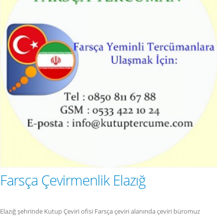
Farsça Çevirmenlik Elazığ
Elazığ şehrinde Kutup Çeviri ofisi Farsça çeviri alanında çeviri büromuz