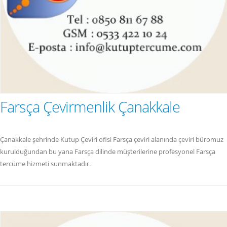
Farsça Çevirmenlik Çanakkale
Çanakkale şehrinde Kutup Çeviri ofisi Farsça çeviri alanında çeviri büromuz
kurulduğundan bu yana Farsça dilinde müşterilerine profesyonel Farsça
tercüme hizmeti sunmaktadır.