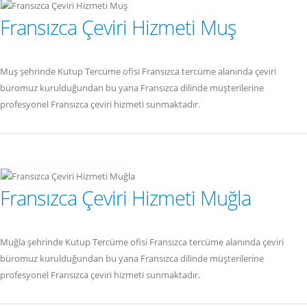
Fransızca Çeviri Hizmeti Muş
Muş şehrinde Kutup Tercüme ofisi Fransızca tercüme alanında çeviri
büromuz kurulduğundan bu yana Fransızca dilinde müşterilerine
profesyonel Fransızca çeviri hizmeti sunmaktadır.
Fransızca Çeviri Hizmeti Muğla
Muğla şehrinde Kutup Tercüme ofisi Fransızca tercüme alanında çeviri
büromuz kurulduğundan bu yana Fransızca dilinde müşterilerine
profesyonel Fransızca çeviri hizmeti sunmaktadır.