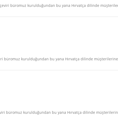
çeviri büromuz kurulduğundan bu yana Hırvatça dilinde müşterileri
iri büromuz kurulduğundan bu yana Hırvatça dilinde müşterilerine 
viri büromuz kurulduğundan bu yana Hırvatça dilinde müşterilerine