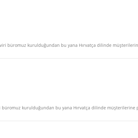
viri büromuz kurulduğundan bu yana Hırvatça dilinde müşterilerine
i büromuz kurulduğundan bu yana Hırvatça dilinde müşterilerine p