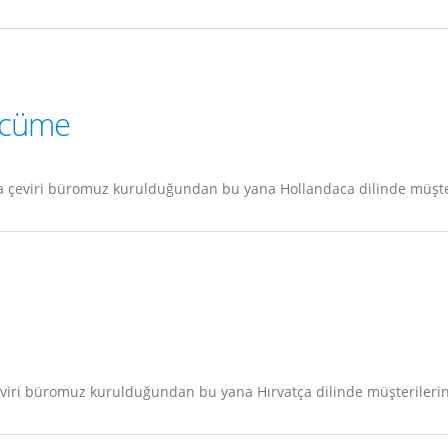
rcüme
 çeviri büromuz kurulduğundan bu yana Hollandaca dilinde müşteri
viri büromuz kurulduğundan bu yana Hırvatça dilinde müşterilerine