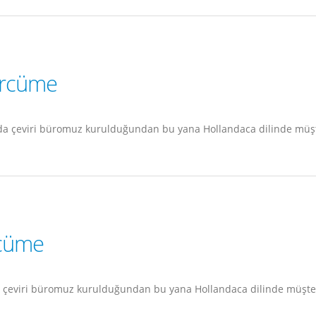
ercüme
da çeviri büromuz kurulduğundan bu yana Hollandaca dilinde müşt
rcüme
 çeviri büromuz kurulduğundan bu yana Hollandaca dilinde müşter