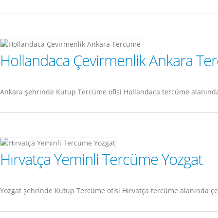
Hollandaca Çevirmenlik Ankara Te
Ankara şehrinde Kutup Tercüme ofisi Hollandaca tercüme alanında
Hırvatça Yeminli Tercüme Yozgat
Yozgat şehrinde Kutup Tercüme ofisi Hırvatça tercüme alanında çe