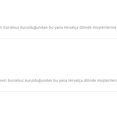
ri büromuz kurulduğundan bu yana Hırvatça dilinde müşterilerine 
eviri büromuz kurulduğundan bu yana Hırvatça dilinde müşterilerin