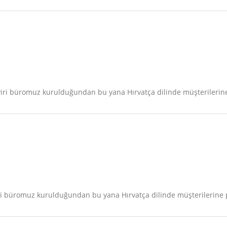
iri büromuz kurulduğundan bu yana Hırvatça dilinde müşterilerine 
ri büromuz kurulduğundan bu yana Hırvatça dilinde müşterilerine p