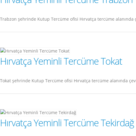
Trabzon şehrinde Kutup Tercüme ofisi Hırvatça tercüme alanında ç
Hırvatça Yeminli Tercüme Tokat
Tokat şehrinde Kutup Tercüme ofisi Hırvatça tercüme alanında çev
Hırvatça Yeminli Tercüme Tekirdağ