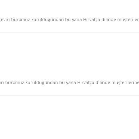
eviri büromuz kurulduğundan bu yana Hırvatça dilinde müşterileri
iri büromuz kurulduğundan bu yana Hırvatça dilinde müşterilerine 