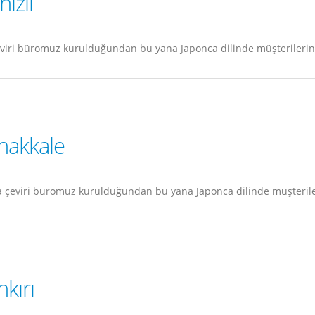
izli
viri büromuz kurulduğundan bu yana Japonca dilinde müşterilerine
nakkale
 çeviri büromuz kurulduğundan bu yana Japonca dilinde müşteriler
kırı