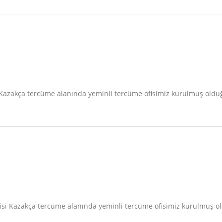
isi Kazakça tercüme alanında yeminli tercüme ofisimiz kurulmuş ol
 ofisi Kazakça tercüme alanında yeminli tercüme ofisimiz kurulmuş