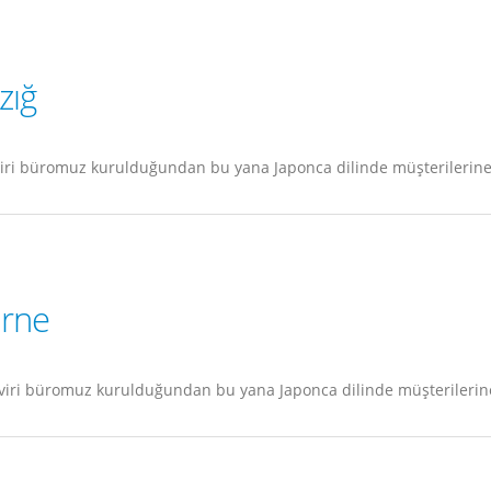
zığ
iri büromuz kurulduğundan bu yana Japonca dilinde müşterilerine 
irne
viri büromuz kurulduğundan bu yana Japonca dilinde müşterilerine