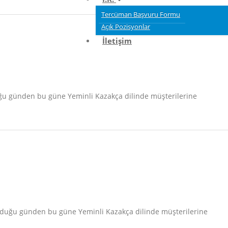
Tercüman Başvuru Formu
Açık Pozisyonlar
İletişim
duğu günden bu güne Yeminli Kazakça dilinde müşterilerine
 olduğu günden bu güne Yeminli Kazakça dilinde müşterilerine