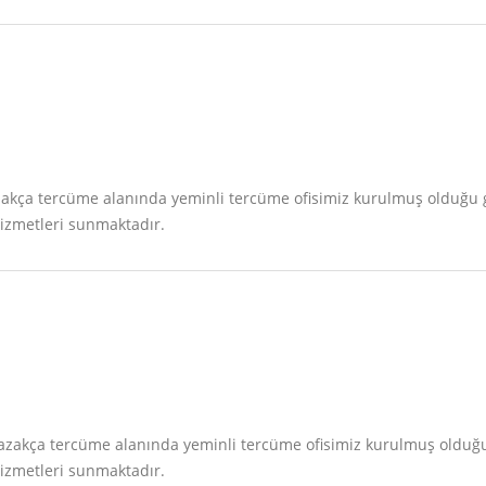
 Kazakça tercüme alanında yeminli tercüme ofisimiz kurulmuş olduğ
hizmetleri sunmaktadır.
si Kazakça tercüme alanında yeminli tercüme ofisimiz kurulmuş old
hizmetleri sunmaktadır.