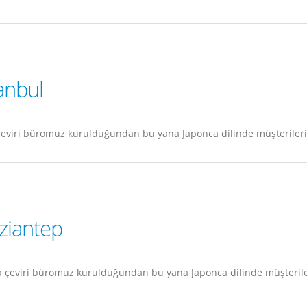
anbul
çeviri büromuz kurulduğundan bu yana Japonca dilinde müşterileri
ziantep
 çeviri büromuz kurulduğundan bu yana Japonca dilinde müşteriler