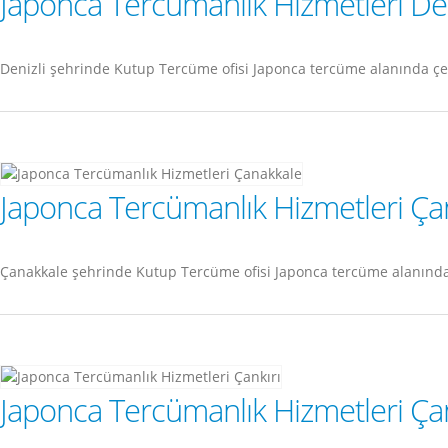
Japonca Tercümanlık Hizmetleri Den
Denizli şehrinde Kutup Tercüme ofisi Japonca tercüme alanında çe
Japonca Tercümanlık Hizmetleri Ça
Çanakkale şehrinde Kutup Tercüme ofisi Japonca tercüme alanında
Japonca Tercümanlık Hizmetleri Çan