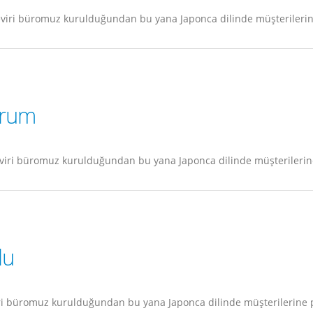
viri büromuz kurulduğundan bu yana Japonca dilinde müşterilerine
orum
iri büromuz kurulduğundan bu yana Japonca dilinde müşterilerine
lu
ri büromuz kurulduğundan bu yana Japonca dilinde müşterilerine p