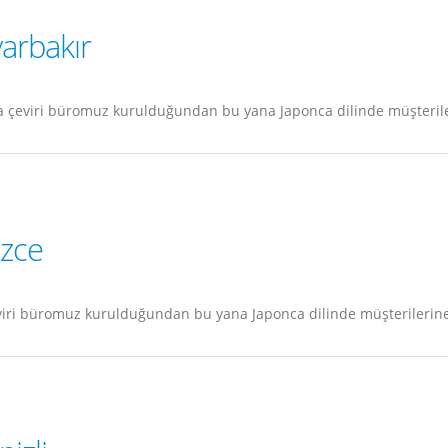
arbakır
a çeviri büromuz kurulduğundan bu yana Japonca dilinde müşterile
üzce
iri büromuz kurulduğundan bu yana Japonca dilinde müşterilerine 