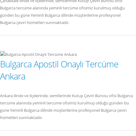
Çanakkale ilinde ve ilçelerinde, semtlerinde Kutup Çeviri Bürosu ofisi
Bulgarca tercüme alanında yeminli tercüme ofisimiz kurulmuş olduğu
günden bu güne Yeminli Bulgarca dilinde müşterilerine profesyonel
Bulgarca çeviri hizmetleri sunmaktadır.
Bulgarca Apostil Onaylı Tercüme
Ankara
Ankara ilinde ve ilçelerinde, semtlerinde Kutup Çeviri Bürosu ofisi Bulgarca
tercüme alanında yeminli tercüme ofisimiz kurulmuş olduğu günden bu
güne Yeminli Bulgarca dilinde müşterilerine profesyonel Bulgarca çeviri
hizmetleri sunmaktadır.