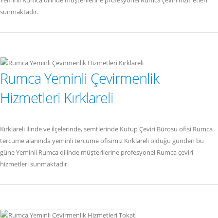
Yeminli Rumca dilinde müşterilerine profesyonel Rumca çeviri hizmetleri
sunmaktadır.
Rumca Yeminli Çevirmenlik
Hizmetleri Kırklareli
Kırklareli ilinde ve ilçelerinde, semtlerinde Kutup Çeviri Bürosu ofisi Rumca
tercüme alanında yeminli tercüme ofisimiz Kırklareli olduğu günden bu
güne Yeminli Rumca dilinde müşterilerine profesyonel Rumca çeviri
hizmetleri sunmaktadır.