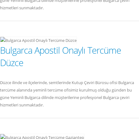
güne Yeminli Bulgarca dilinde müşterilerine profesyonel Bulgarca çeviri
hizmetleri sunmaktadır.
Bulgarca Apostil Onaylı Tercüme
Düzce
Düzce ilinde ve ilçelerinde, semtlerinde Kutup Çeviri Bürosu ofisi Bulgarca
tercüme alanında yeminli tercüme ofisimiz kurulmuş olduğu günden bu
güne Yeminli Bulgarca dilinde müşterilerine profesyonel Bulgarca çeviri
hizmetleri sunmaktadır.