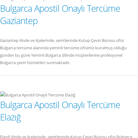
Bulgarca Apostil Onaylı Tercüme
Gaziantep
Gaziantep ilinde ve ilçelerinde, semtlerinde Kutup Çeviri Bürosu ofisi
Bulgarca tercüme alanında yeminli tercüme ofisimiz kurulmuş olduğu
günden bu güne Yeminli Bulgarca dilinde müşterilerine profesyonel
Bulgarca çeviri hizmetleri sunmaktadır.
Bulgarca Apostil Onaylı Tercüme
Elazığ
Elazığ ilinde ve ilçelerinde, semtlerinde Kutup Çeviri Bürosu ofisi Bulgarca