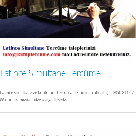
Latince Simultane Tercüme
Latince simultane ve konferans tercümanlık hizmeti almak için 0850 811 67
88 numaramızdan bize ulaşabilirsiniz.