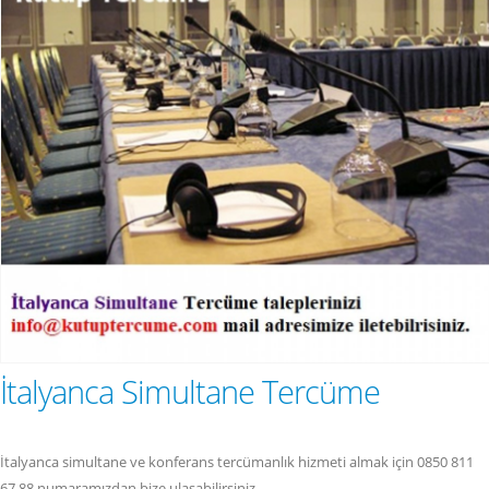
İtalyanca Simultane Tercüme
İtalyanca simultane ve konferans tercümanlık hizmeti almak için 0850 811
67 88 numaramızdan bize ulaşabilirsiniz.