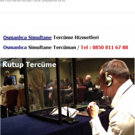
88 numaramızdan bize ulaşabilirsiniz.