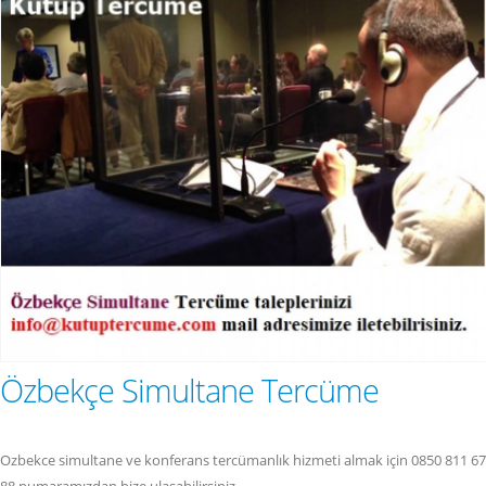
Özbekçe Simultane Tercüme
Ozbekce simultane ve konferans tercümanlık hizmeti almak için 0850 811 67