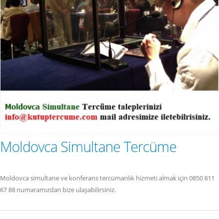
Moldovca Simultane Tercüme
Moldovca simultane ve konferans tercümanlık hizmeti almak için 0850 811
67 88 numaramızdan bize ulaşabilirsiniz.