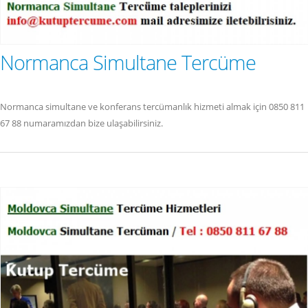
Normanca Simultane Tercüme
Normanca simultane ve konferans tercümanlık hizmeti almak için 0850 811
67 88 numaramızdan bize ulaşabilirsiniz.