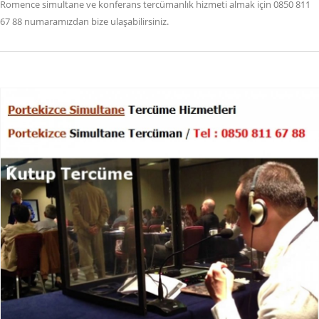
Romence simultane ve konferans tercümanlık hizmeti almak için 0850 811
67 88 numaramızdan bize ulaşabilirsiniz.