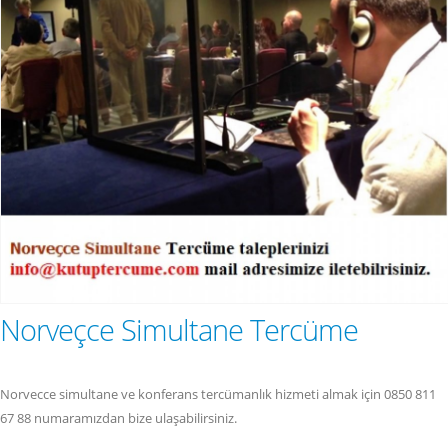
Norveçce Simultane Tercüme
Norvecce simultane ve konferans tercümanlık hizmeti almak için 0850 811
67 88 numaramızdan bize ulaşabilirsiniz.