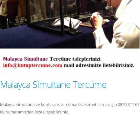
Malayca Simultane Tercüme
Malayca simultane ve konferans tercümanlık hizmeti almak için 0850 811 67
88 numaramızdan bize ulaşabilirsiniz.