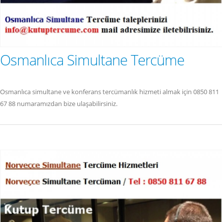
Osmanlıca Simultane Tercüme
Osmanlıca simultane ve konferans tercümanlık hizmeti almak için 0850 811
67 88 numaramızdan bize ulaşabilirsiniz.