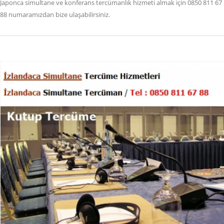
Japonca simultane ve konferans tercümanlık hizmeti almak için 0850 811 67
88 numaramızdan bize ulaşabilirsiniz.