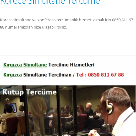
Korece Simultane Tercüme
Korece simultane ve konferans tercümanlık hizmeti almak için 0850 811 67
88 numaramızdan bize ulaşabilirsiniz.