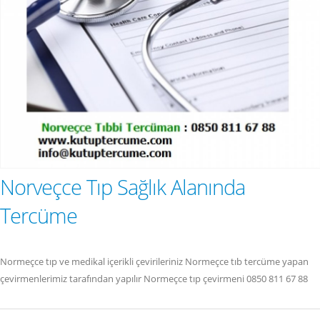
Norveçce Tıp Sağlık Alanında
Tercüme
Normeçce tıp ve medikal içerikli çevirileriniz Normeçce tıb tercüme yapan
çevirmenlerimiz tarafından yapılır Normeçce tıp çevirmeni 0850 811 67 88