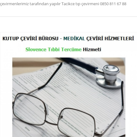
çevirmenlerimiz tarafından yapılır Tacikce tıp çevirmeni 0850 811 67 88