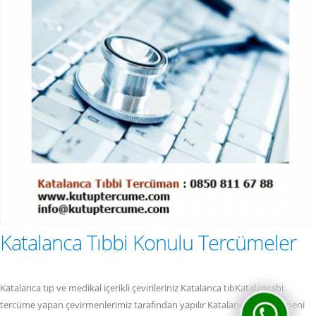
Katalanca Tıbbi Konulu Tercümeler
Katalanca tıp ve medikal içerikli çevirileriniz Katalanca tıbKatalancabi
tercüme yapan çevirmenlerimiz tarafından yapılır Katalanca tıp çevirmeni