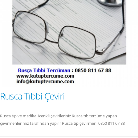
Rusca Tıbbi Çeviri
Rusca tıp ve medikal içerikli çevirileriniz Rusca tıb tercüme yapan
çevirmenlerimiz tarafından yapılır Rusca tıp çevirmeni 0850 811 67 88