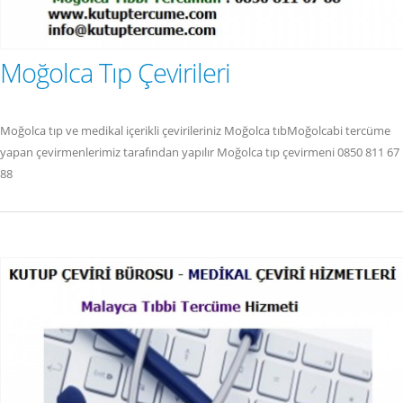
Moğolca Tıp Çevirileri
Moğolca tıp ve medikal içerikli çevirileriniz Moğolca tıbMoğolcabi tercüme
yapan çevirmenlerimiz tarafından yapılır Moğolca tıp çevirmeni 0850 811 67
88