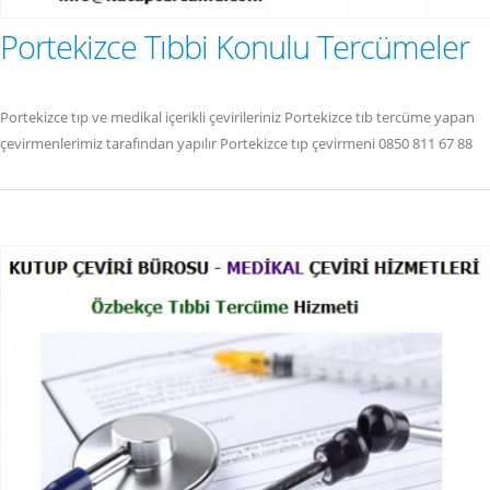
Portekizce Tıbbi Konulu Tercümeler
Portekizce tıp ve medikal içerikli çevirileriniz Portekizce tıb tercüme yapan
çevirmenlerimiz tarafından yapılır Portekizce tıp çevirmeni 0850 811 67 88