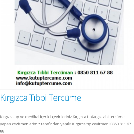
Kırgızca Tıbbi Tercüme
Kırgızca tıp ve medikal içerikli çevirileriniz Kırgızca tıbKırgızcabi tercüme
yapan çevirmenlerimiz tarafından yapılır Kırgızca tıp çevirmeni 0850 811 67
88