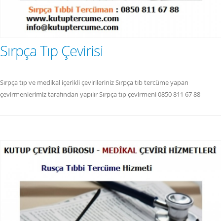
Sırpça Tıp Çevirisi
Sırpça tıp ve medikal içerikli çevirileriniz Sırpça tıb tercüme yapan
çevirmenlerimiz tarafından yapılır Sırpça tıp çevirmeni 0850 811 67 88