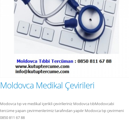
Moldovca Medikal Çevirileri
Modovca tıp ve medikal içerikli çevirileriniz Modovca tıbModovcabi
tercüme yapan çevirmenlerimiz tarafından yapılır Modovca tıp çevirmeni
0850 811 67 88