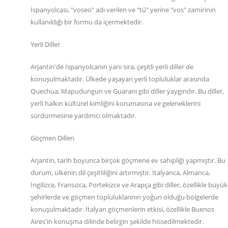
İspanyolcası, "voseo" adı verilen ve "tú" yerine "vos" zamirinin
kullanıldığı bir formu da içermektedir.
Yerli Diller
Arjantin'de İspanyolcanın yanı sıra, çeşitli yerli diller de
konuşulmaktadır. Ülkede yaşayan yerli topluluklar arasında
Quechua, Mapudungun ve Guarani gibi diller yaygındır. Bu diller,
yerli halkın kültürel kimliğini korumasına ve geleneklerini
sürdürmesine yardımcı olmaktadır.
Göçmen Dilleri
Arjantin, tarih boyunca birçok göçmene ev sahipliği yapmıştır. Bu
durum, ülkenin dil çeşitliliğini artırmıştır. İtalyanca, Almanca,
İngilizce, Fransızca, Portekizce ve Arapça gibi diller, özellikle büyük
şehirlerde ve göçmen topluluklarının yoğun olduğu bölgelerde
konuşulmaktadır. İtalyan göçmenlerin etkisi, özellikle Buenos
Aires'in konuşma dilinde belirgin şekilde hissedilmektedir.