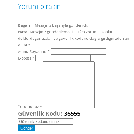
Yorum bırakın
Başarılı!
Mesajınız başarıyla gönderildi.
Hata!
Mesajınız gönderilemedi, lütfen zorunlu alanları
doldurduğunuzdan ve güvenlik kodunu doğru girdiğinizden emin
olunuz.
Adınız Soyadınız *
E-posta *
Yorumunuz *
Güvenlik Kodu:
36555