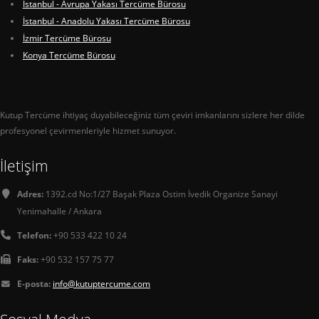
İstanbul - Avrupa Yakası Tercüme Bürosu
İstanbul - Anadolu Yakası Tercüme Bürosu
İzmir Tercüme Bürosu
Konya Tercüme Bürosu
Kutup Tercüme ihtiyaç duyabileceğiniz tüm çeviri imkanlarını sizlere her dilde
profesyonel çevirmenleriyle hizmet sunuyor.
İletişim
Adres:
1392.cd No:1/27 Başak Plaza Ostim İvedik Organize Sanayi
Yenimahalle / Ankara
Telefon:
+90 533 422 10 24
Faks:
+90 532 157 75 77
E-posta:
info@kutuptercume.com