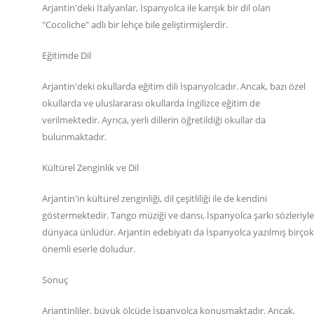
Arjantin'deki İtalyanlar, İspanyolca ile karışık bir dil olan
"Cocoliche" adlı bir lehçe bile geliştirmişlerdir.
Eğitimde Dil
Arjantin'deki okullarda eğitim dili İspanyolcadır. Ancak, bazı özel
okullarda ve uluslararası okullarda İngilizce eğitim de
verilmektedir. Ayrıca, yerli dillerin öğretildiği okullar da
bulunmaktadır.
Kültürel Zenginlik ve Dil
Arjantin'in kültürel zenginliği, dil çeşitliliği ile de kendini
göstermektedir. Tango müziği ve dansı, İspanyolca şarkı sözleriyle
dünyaca ünlüdür. Arjantin edebiyatı da İspanyolca yazılmış birçok
önemli eserle doludur.
Sonuç
Arjantinliler, büyük ölçüde İspanyolca konuşmaktadır. Ancak,