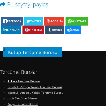
Bu sayfayı paylaş
FACEBOOK
TWITTER
GOOGLE+
WHATSAPP
LINKEDIN
PINTEREST
TUMBLR
EMAIL
Kutup Tercüme Bürosu
Tercüme Büroları
Ankara Tercüme Bürosu
İstanbul - Avrupa Yakası Tercüme Bürosu
İstanbul - Anadolu Yakası Tercüme Bürosu
İzmir Tercüme Bürosu
Konya Tercüme Bürosu