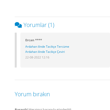
Yorumlar (1)
Ercan ****
Ardahan ilinde Tacikçe Tercüme
Ardahan ilinde Tacikçe Çeviri
22-08-2022 12:16
Yorum bırakın
Başarılı!
Mesajınız başarıyla gönderildi.