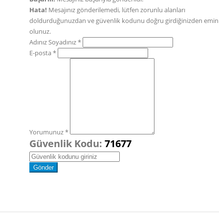
Hata!
Mesajınız gönderilemedi, lütfen zorunlu alanları
doldurduğunuzdan ve güvenlik kodunu doğru girdiğinizden emin
olunuz.
Adınız Soyadınız *
E-posta *
Yorumunuz *
Güvenlik Kodu:
71677