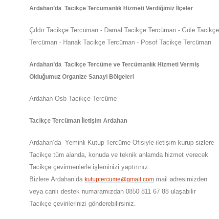
Ardahan
’da
Tacikçe Tercümanlık Hizmeti Verdiğimiz İlçeler
Çıldır Tacikçe Tercüman - Damal Tacikçe Tercüman - Göle Tacikçe
Tercüman - Hanak Tacikçe Tercüman - Posof Tacikçe Tercüman
Ardahan
’da
Tacikçe Tercüme ve Tercümanlık Hizmeti Vermiş
Olduğumuz Organize Sanayi Bölgeleri
Ardahan Osb Tacikçe Tercüme
Tacikçe Tercüman İletişim Ardahan
Ardahan
’da
Yeminli Kutup Tercüme Ofisiyle iletişim kurup sizlere
Tacikçe tüm alanda, konuda ve teknik anlamda hizmet verecek
Tacikçe çevirmenlerle işleminizi yaptırınız.
Bizlere
Ardahan
’da
mail adresimizden
kutuptercume@gmail.com
veya canlı destek numaramızdan 0850 811 67 88 ulaşabilir
Tacikçe çevirilerinizi gönderebilirsiniz.