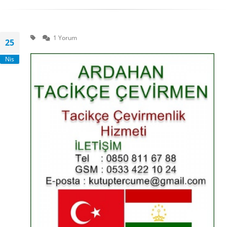
1 Yorum
25
Nis