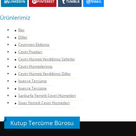
LINKEDIN
PINTEREST
TUMBLR
EMAIL
Ürünlerimiz
İller
Diller
Çevirmen Ekibimiz
Çeviri Fiyatları
Çeviri Hizmeti Verdiğimiz Şehirler
Çeviri Hizmetlerimiz
Çeviri Hizmeti Verdiğimiz Diller
İsveççe Tercüme
İsveççe Tercüme
Şanlıurfa Yeminli Çeviri Hizmetleri
Sivas Yeminli Çeviri Hizmetleri
Kutup Tercüme Bürosu