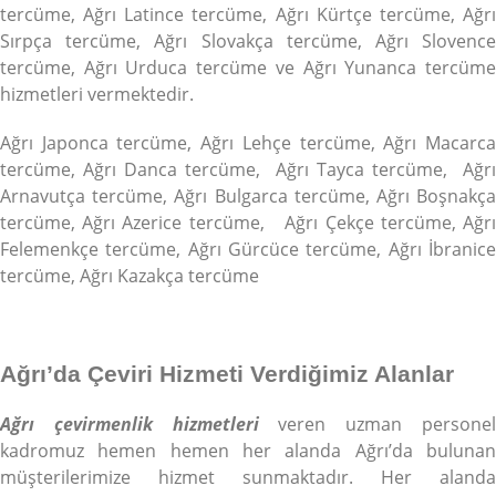
tercüme, Ağrı Latince tercüme, Ağrı Kürtçe tercüme, Ağrı
Sırpça tercüme, Ağrı Slovakça tercüme, Ağrı Slovence
tercüme, Ağrı Urduca tercüme ve Ağrı Yunanca tercüme
hizmetleri vermektedir.
Ağrı Japonca tercüme, Ağrı Lehçe tercüme, Ağrı Macarca
tercüme, Ağrı Danca tercüme, Ağrı Tayca tercüme, Ağrı
Arnavutça tercüme, Ağrı Bulgarca tercüme, Ağrı Boşnakça
tercüme, Ağrı Azerice tercüme, Ağrı Çekçe tercüme, Ağrı
Felemenkçe tercüme, Ağrı Gürcüce tercüme, Ağrı İbranice
tercüme, Ağrı Kazakça tercüme
Ağrı’da Çeviri Hizmeti Verdiğimiz Alanlar
Ağrı çevirmenlik hizmetleri
veren uzman persone
kadromuz hemen hemen her alanda Ağrı’da bulunan
müşterilerimize hizmet sunmaktadır. Her alanda