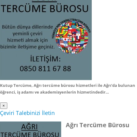
Kutup Tercüme, Ağrı tercüme bürosu hizmetleri ile Ağrı’da bulunan
öğrenci, iş adamı ve akademisyenlerin hizmetindedir…
×
Çeviri Talebinizi İletin
Ağrı Tercüme Bürosu