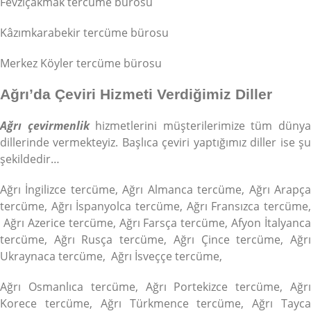
Fevziçakmak tercüme bürosu
Kâzımkarabekir tercüme bürosu
Merkez Köyler tercüme bürosu
Ağrı’da Çeviri Hizmeti Verdiğimiz Diller
Ağrı çevirmenlik
hizmetlerini müşterilerimize tüm düny
dillerinde vermekteyiz. Başlıca çeviri yaptığımız diller ise şu
şekildedir…
Ağrı İngilizce tercüme, Ağrı Almanca tercüme, Ağrı Arapça
tercüme, Ağrı İspanyolca tercüme, Ağrı Fransızca tercüme,
Ağrı Azerice tercüme, Ağrı Farsça tercüme, Afyon İtalyanca
tercüme, Ağrı Rusça tercüme, Ağrı Çince tercüme, Ağrı
Ukraynaca tercüme, Ağrı İsveççe tercüme,
Ağrı Osmanlıca tercüme, Ağrı Portekizce tercüme, Ağrı
Korece tercüme, Ağrı Türkmence tercüme, Ağrı Tayca