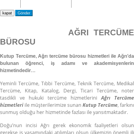
kapat
Gönder
AĞRI TERCÜME
BÜROSU
Kutup Tercüme, Ağrı tercüme bürosu hizmetleri ile Ağrı’da
bulunan öğrenci, iş adamı ve akademisyenlerin
hizmetindedir…
Yeminli Tercüme, Tıbbi Tercüme, Teknik Tercüme, Medikal
Tercüme, Kitap, Katalog, Dergi, Ticari Tercüme, noter
tasdikli ve hukuki tercüme hizmetlerini
Ağrı Tercüme
hizmetleri
ile müşterilerimize sunan
Kutup Tercüme
, farkını
sunmuş olduğu her hizmetinde fazlası ile yansıtmaktadır.
Doğu’nun incisi Ağrı gerek ekonomik faaliyetleri olsun
gerekse iş yaşamındaki atılımları olsun ülkemizin önemli ili