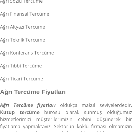
Ağrı Sözlü Tercüme
Ağrı Finansal Tercüme
Ağrı Altyazı Tercüme
Ağrı Teknik Tercüme
Ağrı Konferans Tercüme
Ağrı Tıbbi Tercüme
Ağrı Ticari Tercüme
Ağrı Tercüme Fiyatları
Ağrı Tercüme fiyatları
oldukça makul seviyelerdedir
Kutup tercüme
bürosu olarak sunmuş olduğumu
hizmetlerimizi müşterilerimizin cebini düşünerek bir
fiyatlama yapmaktayız. Sektörün köklü firması olmamızın