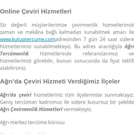
Online Çeviri Hizmetleri
Siz değerli müşterilerimize çevirmenlik hizmetlerimizi
zaman ve mekâna bağlı kalmadan sunabilmek amacı ile
www.kutuptercume.com
adresinden 7 gün 24 saat sizlere
hizmetlerimizi sunabilmekteyiz. Bu adres aracılığıyla
Ağrı
Tercümanlık
Hizmetlerinde referanslarımızı ve
hizmetlerimizi görebilir, bunun sonucunda da fiyat teklifi
alabilirsiniz.
Ağrı’da Çeviri Hizmeti Verdiğimiz İlçeler
Ağrı’da çeviri
hizmetleriniz tüm ilçelerimize sunmaktayız
Geniş tercüman kadromuz ile sizlere kusursuz bir şekilde
Ağrı Çevirmenlik Hizmetleri
vermekteyiz.
Ağrı merkez tercüme bürosu