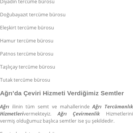
Diyadin tercüme bürosu
Doğubayazıt tercüme bürosu
Eleşkirt tercüme bürosu
Hamur tercüme bürosu
Patnos tercüme bürosu
Taşlıçay tercüme bürosu
Tutak tercüme bürosu
Ağrı’da Çeviri Hizmeti Verdiğimiz Semtler
Ağrı
ilinin tüm semt ve mahallerinde
Ağrı Tercümanlı
Hizmetleri
vermekteyiz.
Ağrı Çevirmenlik
Hizmetlerin
vermiş olduğumuz başlıca semtler ise şu şekildedir.