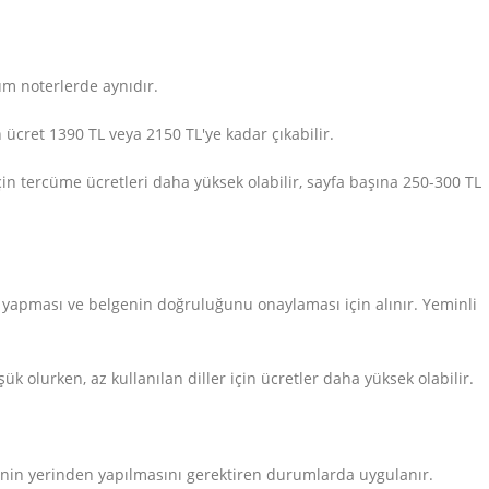
tüm noterlerde aynıdır.
 ücret 1390 TL veya 2150 TL'ye kadar çıkabilir.
r için tercüme ücretleri daha yüksek olabilir, sayfa başına 250-300 TL
yi yapması ve belgenin doğruluğunu onaylaması için alınır. Yeminli
şük olurken, az kullanılan diller için ücretler daha yüksek olabilir.
mlerinin yerinden yapılmasını gerektiren durumlarda uygulanır.