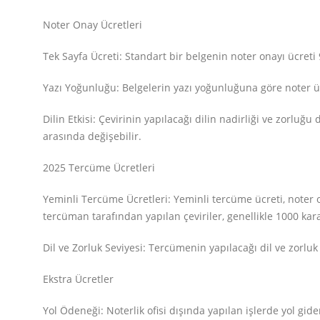
Noter Onay Ücretleri
Tek Sayfa Ücreti: Standart bir belgenin noter onayı ücreti 
Yazı Yoğunluğu: Belgelerin yazı yoğunluğuna göre noter ücr
Dilin Etkisi: Çevirinin yapılacağı dilin nadirliği ve zorluğu
arasında değişebilir​.
2025 Tercüme Ücretleri
Yeminli Tercüme Ücretleri: Yeminli tercüme ücreti, noter 
tercüman tarafından yapılan çeviriler, genellikle 1000 kara
Dil ve Zorluk Seviyesi: Tercümenin yapılacağı dil ve zorluk s
Ekstra Ücretler
Yol Ödeneği: Noterlik ofisi dışında yapılan işlerde yol gide