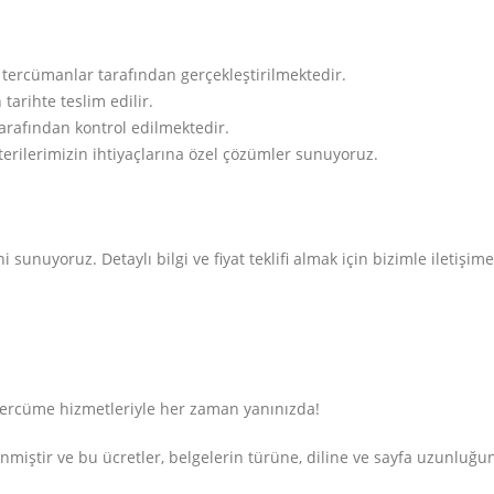
 tercümanlar tarafından gerçekleştirilmektedir.
 tarihte teslim edilir.
 tarafından kontrol edilmektedir.
terilerimizin ihtiyaçlarına özel çözümler sunuyoruz.
 sunuyoruz. Detaylı bilgi ve fiyat teklifi almak için bizimle iletişime
tercüme hizmetleriyle her zaman yanınızda!
lenmiştir ve bu ücretler, belgelerin türüne, diline ve sayfa uzunluğ