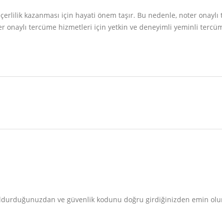
çerlilik kazanması için hayati önem taşır. Bu nedenle, noter onaylı
onaylı tercüme hizmetleri için yetkin ve deneyimli yeminli tercüma
doldurduğunuzdan ve güvenlik kodunu doğru girdiğinizden emin olu