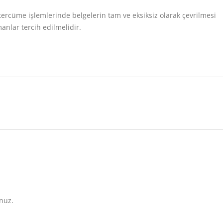
 tercüme işlemlerinde belgelerin tam ve eksiksiz olarak çevrilmesi
nlar tercih edilmelidir​.
nuz.