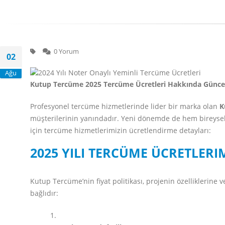
0 Yorum
02
Ağu
Kutup Tercüme 2025 Tercüme Ücretleri Hakkında Güncel 
Profesyonel tercüme hizmetlerinde lider bir marka olan
K
müşterilerinin yanındadır. Yeni dönemde de hem bireysel
için tercüme hizmetlerimizin ücretlendirme detayları:
2025 YILI TERCÜME ÜCRETLERI
Kutup Tercüme’nin fiyat politikası, projenin özelliklerine 
bağlıdır: