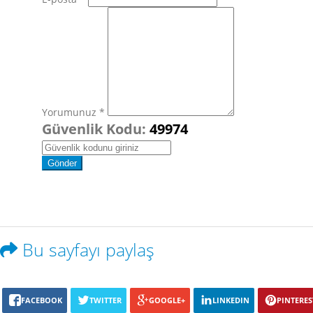
Yorumunuz *
Güvenlik Kodu:
49974
Bu sayfayı paylaş
FACEBOOK
TWITTER
GOOGLE+
LINKEDIN
PINTERES