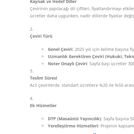
Kaynak ve Hedef Diller
Çevirinin yapılacağı dil çiftleri, fiyatlandırmayı etk
ücretler daha uygunken, nadir dillerde fiyatlar değişi
Çeviri Türü
Genel Çeviri
: 2025 yılı için kelime başına f
Uzmanlık Gerektiren Çeviri (Hukuki, Tekni
Noter Onaylı Çeviri
: Sayfa başı ücretler 3
Teslim Süresi
Acil çevirilerde, standart ücretlere %20 ile %50 ara
Ek Hizmetler
DTP (Masaüstü Yayıncılık)
: Sayfa başına 5
Yerelleştirme Hizmetleri
: Projenin kapsam