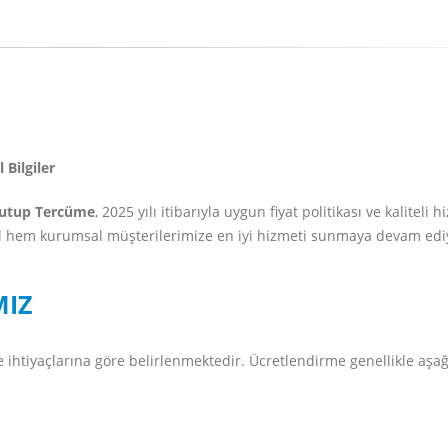
Bilgiler
utup Tercüme
, 2025 yılı itibarıyla uygun fiyat politikası ve kaliteli 
 hem kurumsal müşterilerimize en iyi hizmeti sunmaya devam ediyo
MIZ
ve ihtiyaçlarına göre belirlenmektedir. Ücretlendirme genellikle aşa