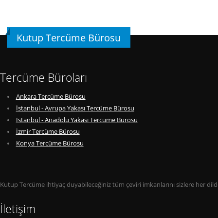
Kutup Tercüme Bürosu
Tercüme Büroları
Ankara Tercüme Bürosu
İstanbul - Avrupa Yakası Tercüme Bürosu
İstanbul - Anadolu Yakası Tercüme Bürosu
İzmir Tercüme Bürosu
Konya Tercüme Bürosu
Kutup Tercüme ihtiyaç duyabileceğiniz tüm çeviri imkanlarını sizlere her di
İletişim