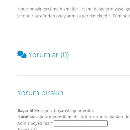
Noter onaylı tercüme hizmetleri, resmi belgelerin yasal ge
ve noter tarafından onaylanması gerekmektedir. Tüm noter 
Yorumlar (0)
Yorum bırakın
Başarılı!
Mesajınız başarıyla gönderildi.
Hata!
Mesajınız gönderilemedi, lütfen zorunlu alanları 
Adınız Soyadınız *
E-posta *